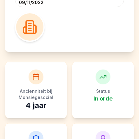
09/11/2022
Ancienniteit bij
Status
Monsiegesocial
In orde
4
jaar