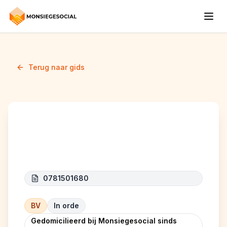
Terug naar gids
INOO DRIVE
0781501680
BV
In orde
Gedomicilieerd bij Monsiegesocial sinds