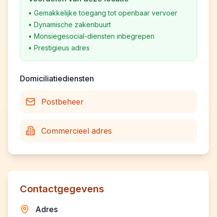
•
Gemakkelijke toegang tot openbaar vervoer
•
Dynamische zakenbuurt
•
Monsiegesocial-diensten inbegrepen
•
Prestigieus adres
Domiciliatiediensten
Postbeheer
Commercieel adres
Contactgegevens
Adres