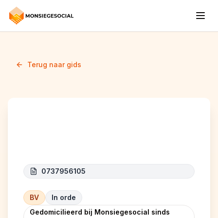
Terug naar gids
JAMLI SERVICES
0737956105
BV
In orde
Gedomicilieerd bij Monsiegesocial sinds