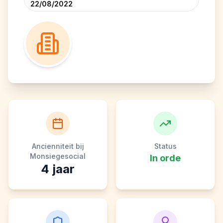
22/08/2022
Ancienniteit bij
Status
Monsiegesocial
In orde
4
jaar