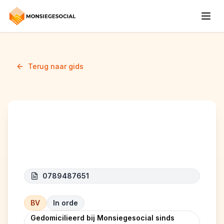
Terug naar gids
JOACK BV
0789487651
BV
In orde
Gedomicilieerd bij Monsiegesocial sinds