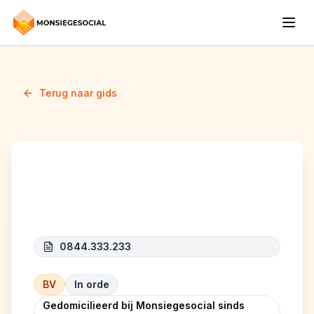
Terug naar gids
JUST IT
0844.333.233
BV
In orde
Gedomicilieerd bij Monsiegesocial sinds