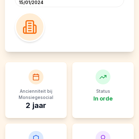
15/01/2024
Ancienniteit bij
Status
Monsiegesocial
In orde
2
jaar