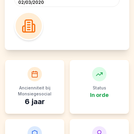
02/03/2020
Ancienniteit bij
Status
Monsiegesocial
In orde
6
jaar