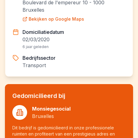
Boulevard de l'empereur 10 - 1000
Bruxelles
Bekijken op Google Maps
Domiciliatiedatum
02/03/2020
6 jaar geleden
Bedrijfssector
Transport
Gedomicilieerd bij
Monsiegesocial
Bruxelles
Dit bedrijf is gedomicilieerd in onze professionele
ruimten en profiteert van een prestigieus adres en