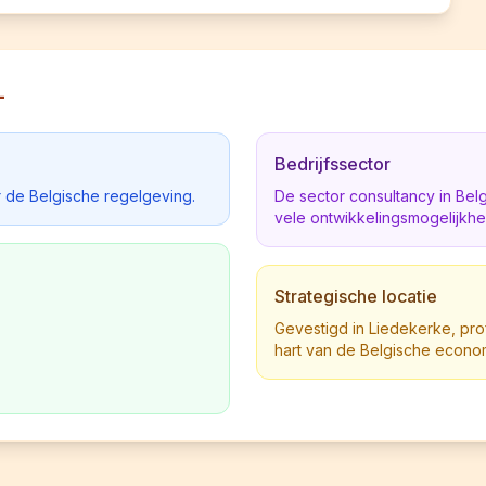
L
Bedrijfssector
 de Belgische regelgeving.
De sector consultancy in Be
vele ontwikkelingsmogelijkh
Strategische locatie
Gevestigd in Liedekerke, profi
hart van de Belgische econo