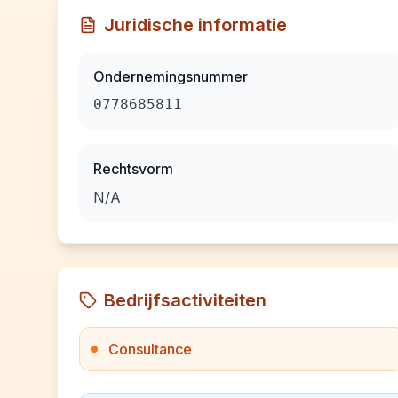
Juridische informatie
Ondernemingsnummer
0778685811
Rechtsvorm
N/A
Bedrijfsactiviteiten
Consultance