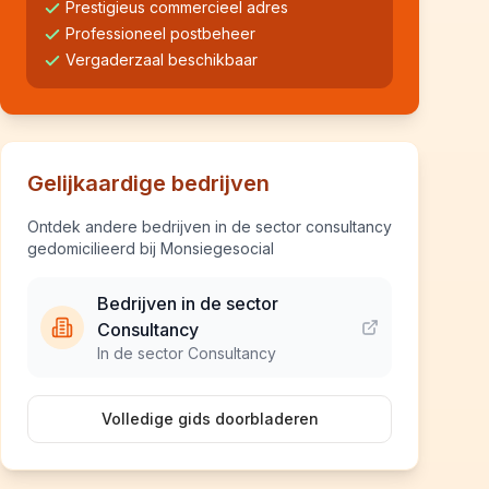
Prestigieus commercieel adres
Professioneel postbeheer
Vergaderzaal beschikbaar
Gelijkaardige bedrijven
Ontdek andere bedrijven in de sector consultancy
gedomicilieerd bij Monsiegesocial
Bedrijven in de sector
Consultancy
In de sector Consultancy
Volledige gids doorbladeren