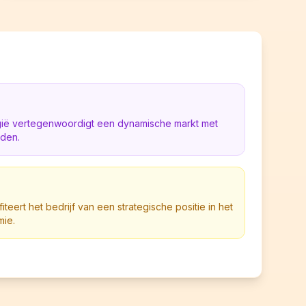
lgië vertegenwoordigt een dynamische markt met
eden.
teert het bedrijf van een strategische positie in het
mie.