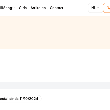
liëring
Gids
Artikelen
Contact
NL
ocial sinds
11/10/2024