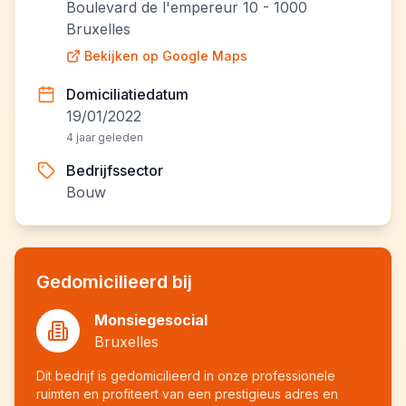
Boulevard de l'empereur 10 - 1000
Bruxelles
Bekijken op Google Maps
Domiciliatiedatum
19/01/2022
4 jaar geleden
Bedrijfssector
Bouw
Gedomicilieerd bij
Monsiegesocial
Bruxelles
Dit bedrijf is gedomicilieerd in onze professionele
ruimten en profiteert van een prestigieus adres en