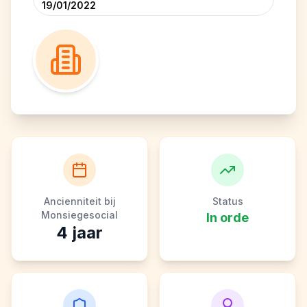
19/01/2022
Ancienniteit bij
Status
Monsiegesocial
In orde
4
jaar