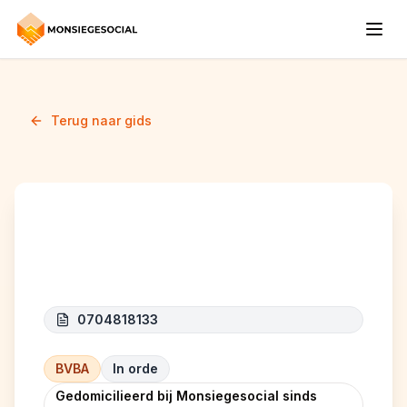
Terug naar gids
LEEB BELGIUM
0704818133
BVBA
In orde
Gedomicilieerd bij Monsiegesocial sinds