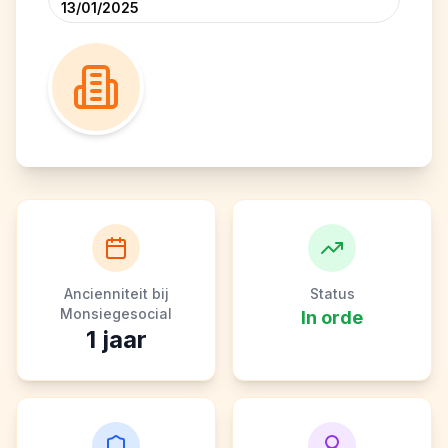
13/01/2025
Ancienniteit bij
Status
Monsiegesocial
In orde
1
jaar