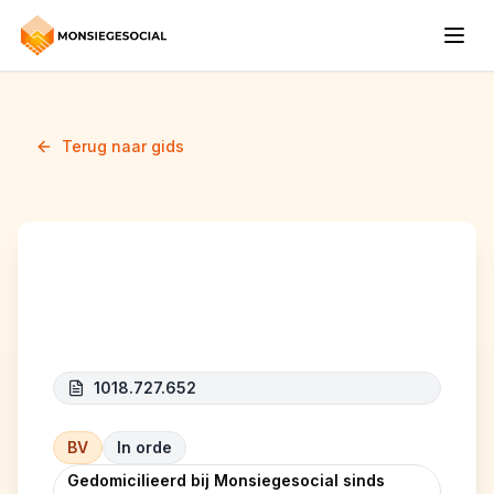
Terug naar gids
MELANIE COLLOT
1018.727.652
BV
In orde
Gedomicilieerd bij Monsiegesocial sinds