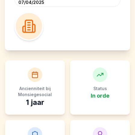
07/04/2025
Ancienniteit bij
Status
Monsiegesocial
In orde
1
jaar