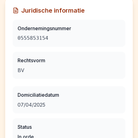
Juridische informatie
Ondernemingsnummer
0555853154
Rechtsvorm
BV
Domiciliatiedatum
07/04/2025
Status
In orde