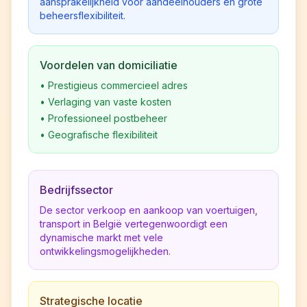
aansprakelijkheid voor aandeelhouders en grote
beheersflexibiliteit.
Voordelen van domiciliatie
•
Prestigieus commercieel adres
•
Verlaging van vaste kosten
•
Professioneel postbeheer
•
Geografische flexibiliteit
Bedrijfssector
De sector verkoop en aankoop van voertuigen,
transport in België vertegenwoordigt een
dynamische markt met vele
ontwikkelingsmogelijkheden.
Strategische locatie