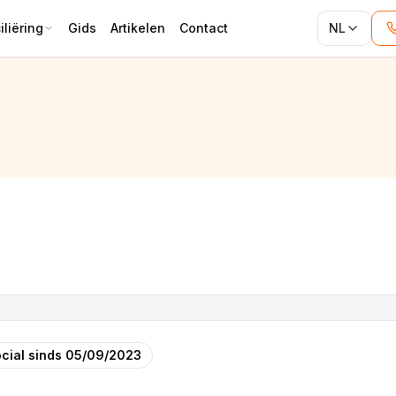
liëring
Gids
Artikelen
Contact
NL
cial sinds
05/09/2023