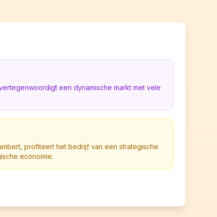
ë vertegenwoordigt een dynamische markt met vele
bert, profiteert het bedrijf van een strategische
lgische economie.