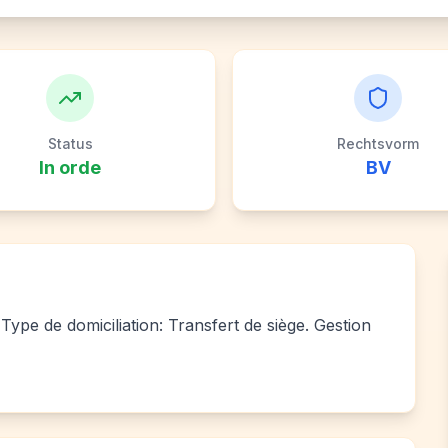
Status
Rechtsvorm
In orde
BV
ype de domiciliation: Transfert de siège. Gestion