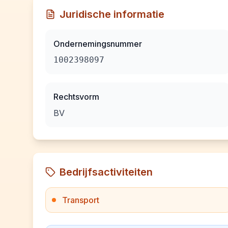
Juridische informatie
Ondernemingsnummer
1002398097
Rechtsvorm
BV
Bedrijfsactiviteiten
Transport