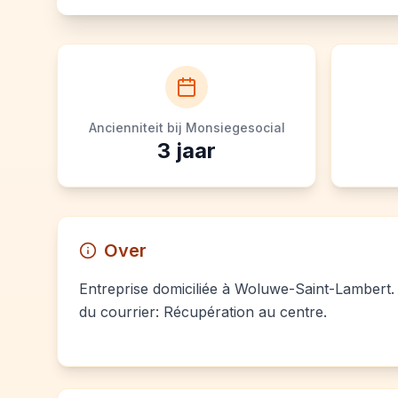
Ancienniteit bij Monsiegesocial
3
jaar
Over
Entreprise domiciliée à Woluwe-Saint-Lambert. T
du courrier: Récupération au centre.