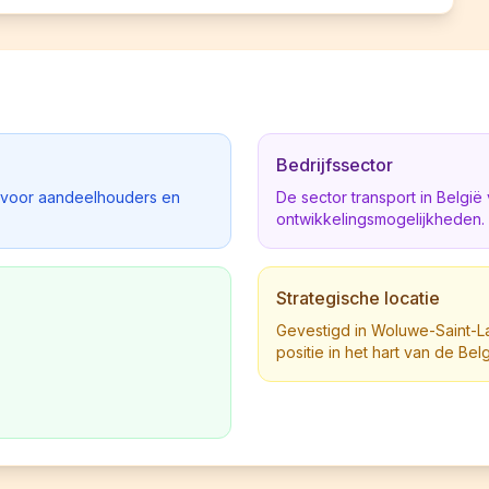
Bedrijfssector
d voor aandeelhouders en
De sector transport in Belgi
ontwikkelingsmogelijkheden.
Strategische locatie
Gevestigd in Woluwe-Saint-Lam
positie in het hart van de Be