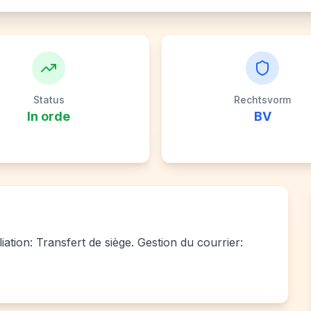
Status
Rechtsvorm
In orde
BV
iation: Transfert de siège. Gestion du courrier: