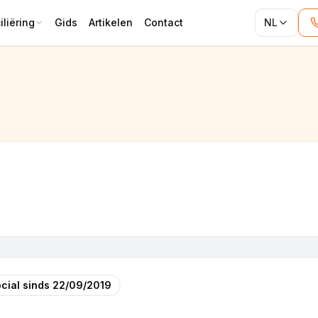
liëring
Gids
Artikelen
Contact
NL
cial sinds
22/09/2019