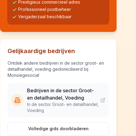
Prestigieus commercieel adres
Professioneel postbeheer
Vergaderzaal beschikbaar
Gelijkaardige bedrijven
Ontdek andere bedrijven in de sector groot- en
detailhandel, voeding gedomicilieerd bij
Monsiegesocial
Bedrijven in de sector Groot-
en detailhandel, Voeding
In de sector Groot- en detailhandel,
Voeding
Volledige gids doorbladeren