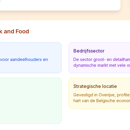
nk and Food
Bedrijfssector
d voor aandeelhouders en
De sector groot- en detailha
dynamische markt met vele o
Strategische locatie
Gevestigd in Overijse, profite
hart van de Belgische econo