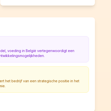
ndel, voeding in België vertegenwoordigt een
ntwikkelingsmogelijkheden.
ert het bedrijf van een strategische positie in het
mie.