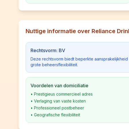
Nuttige informatie over Reliance Dri
Rechtsvorm: BV
Deze rechtsvorm biedt beperkte aansprakelijkhei
grote beheersflexibiliteit.
Voordelen van domiciliatie
•
Prestigieus commercieel adres
•
Verlaging van vaste kosten
•
Professioneel postbeheer
•
Geografische flexibiliteit