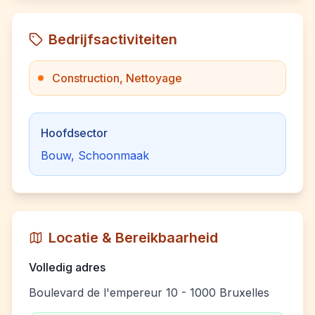
Bedrijfsactiviteiten
Construction, Nettoyage
Hoofdsector
Bouw, Schoonmaak
Locatie & Bereikbaarheid
Volledig adres
Boulevard de l'empereur 10 - 1000 Bruxelles