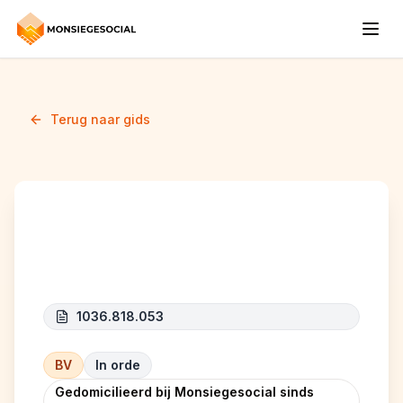
Terug naar gids
Reno&Clean
1036.818.053
BV
In orde
Gedomicilieerd bij Monsiegesocial sinds