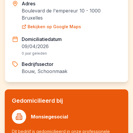
Adres
Boulevard de l'empereur 10 - 1000
Bruxelles
Bekijken op Google Maps
Domiciliatiedatum
09/04/2026
0 jaar geleden
Bedrijfssector
Bouw, Schoonmaak
Gedomicilieerd bij
Monsiegesocial
Dit bedrijf is gedomicilieerd in onze professionele