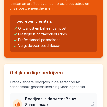
ruimten en profiteert van een prestigieus adres en
onze postbeheersdiensten.
Inbegrepen diensten:
Ontvangst en beheer van post
Prestigieus commercieel adres
Professioneel postbeheer
Vergaderzaal beschikbaar
Gelijkaardige bedrijven
Ontdek andere bedrijven in de sector bouw,
schoonmaak gedomicilieerd bij Monsiegesocial
Bedrijven in de sector Bouw,
Schoonmaak