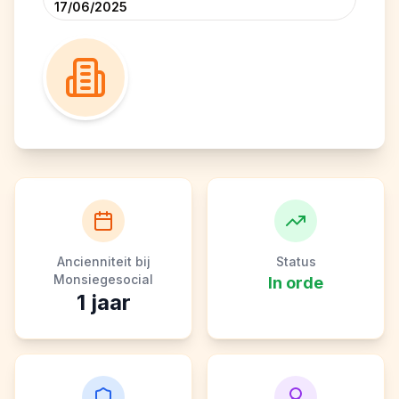
17/06/2025
Ancienniteit bij
Status
Monsiegesocial
In orde
1
jaar