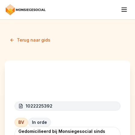
Terug naar gids
RENOVEN
1022225392
BV
In orde
Gedomicilieerd bij Monsiegesocial sinds