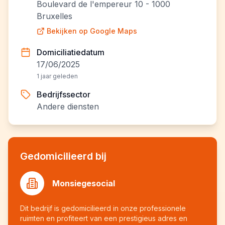
Boulevard de l'empereur 10 - 1000
Bruxelles
Bekijken op Google Maps
Domiciliatiedatum
17/06/2025
1 jaar geleden
Bedrijfssector
Andere diensten
Gedomicilieerd bij
Monsiegesocial
Dit bedrijf is gedomicilieerd in onze professionele
ruimten en profiteert van een prestigieus adres en