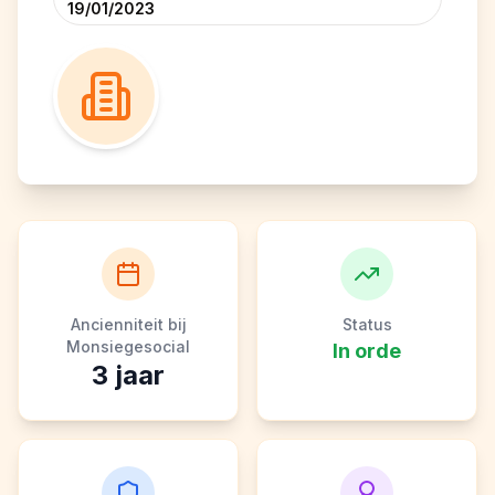
19/01/2023
Ancienniteit bij
Status
Monsiegesocial
In orde
3
jaar