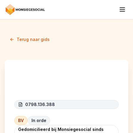
Terug naar gids
REPAIR CHASSIS
0798.136.388
BV
In orde
Gedomicilieerd bij Monsiegesocial sinds