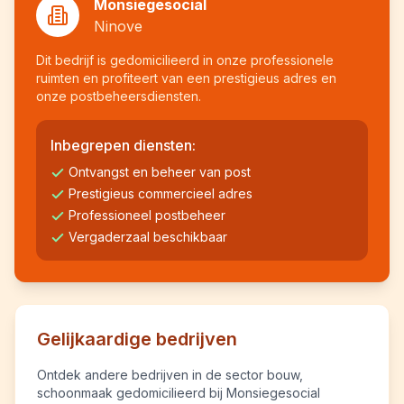
Monsiegesocial
Ninove
Dit bedrijf is gedomicilieerd in onze professionele
ruimten en profiteert van een prestigieus adres en
onze postbeheersdiensten.
Inbegrepen diensten:
Ontvangst en beheer van post
Prestigieus commercieel adres
Professioneel postbeheer
Vergaderzaal beschikbaar
Gelijkaardige bedrijven
Ontdek andere bedrijven in de sector bouw,
schoonmaak gedomicilieerd bij Monsiegesocial