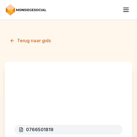
Terug naar gids
RG GENERAL
CONSTRUCT (RG
CONSTRUCT)
0766501819