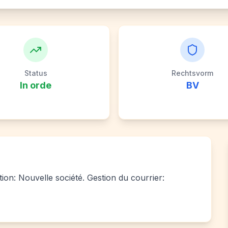
Status
Rechtsvorm
In orde
BV
tion: Nouvelle société. Gestion du courrier: