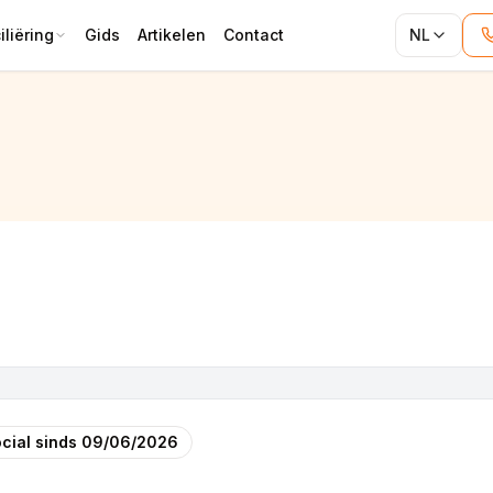
liëring
Gids
Artikelen
Contact
NL
cial sinds
09/06/2026