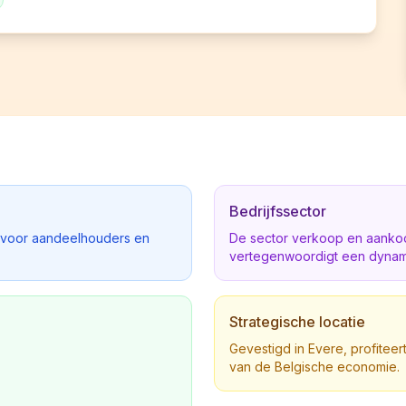
Bedrijfssector
d voor aandeelhouders en
De sector verkoop en aankoop
vertegenwoordigt een dynami
Strategische locatie
Gevestigd in Evere, profiteert
van de Belgische economie.