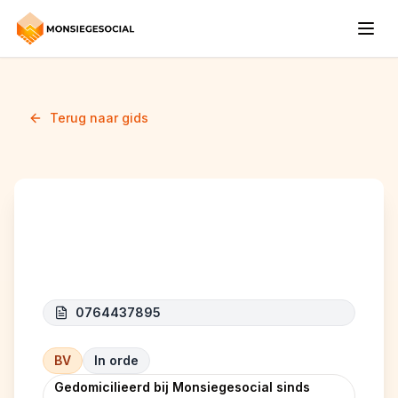
Terug naar gids
RUDARU CONSTRUCT
0764437895
BV
In orde
Gedomicilieerd bij Monsiegesocial sinds