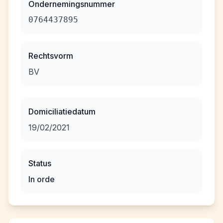
Ondernemingsnummer
0764437895
Rechtsvorm
BV
Domiciliatiedatum
19/02/2021
Status
In orde