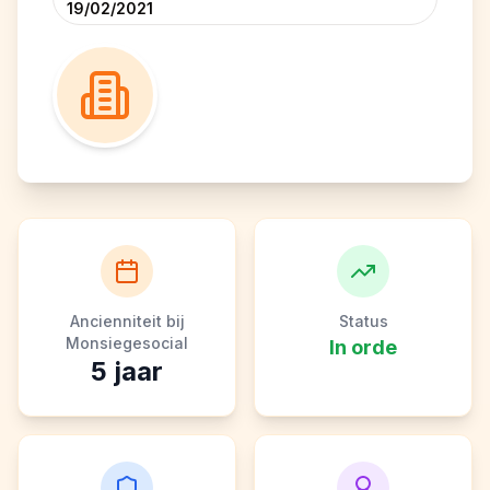
19/02/2021
Ancienniteit bij
Status
Monsiegesocial
In orde
5
jaar