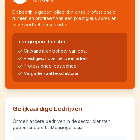
Bruxelles
Dit bedrijf is gedomicilieerd in onze professionele
ruimten en profiteert van een prestigieus adres en
onze postbeheersdiensten.
Inbegrepen diensten:
Ontvangst en beheer van post
Prestigieus commercieel adres
Professioneel postbeheer
Vergaderzaal beschikbaar
Gelijkaardige bedrijven
Ontdek andere bedrijven in de sector diensten
gedomicilieerd bij Monsiegesocial