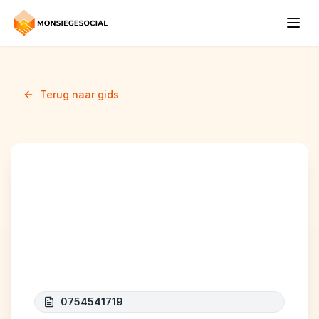
Terug naar gids
SERVICES
MERTENS(DEBOUCHAGE
MERTENS)
0754541719