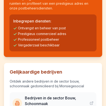
ruimten en profiteert van een prestigieus adres en
onze postbeheersdiensten.
Inbegrepen diensten:
Ontvangst en beheer van post
Prestigieus commercieel adres
Professioneel postbeheer
Vergaderzaal beschikbaar
Gelijkaardige bedrijven
Ontdek andere bedrijven in de sector bouw,
schoonmaak gedomicilieerd bij Monsiegesocial
Bedrijven in de sector Bouw,
Schoonmaak