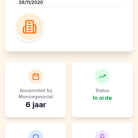
26/11/2020
Ancienniteit bij
Status
Monsiegesocial
In orde
6
jaar