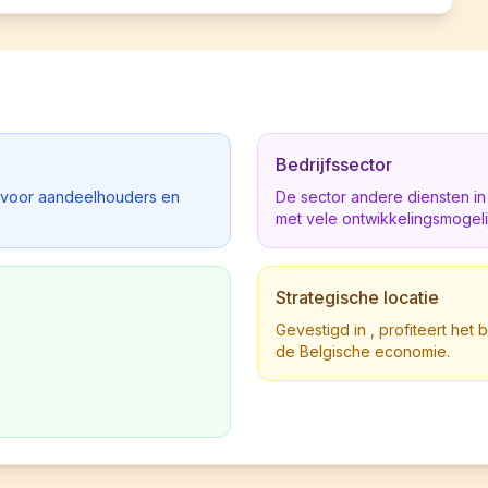
Bedrijfssector
d voor aandeelhouders en
De sector andere diensten i
met vele ontwikkelingsmogel
Strategische locatie
Gevestigd in , profiteert het 
de Belgische economie.