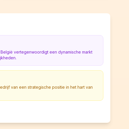
n België vertegenwoordigt een dynamische markt
ijkheden.
bedrijf van een strategische positie in het hart van