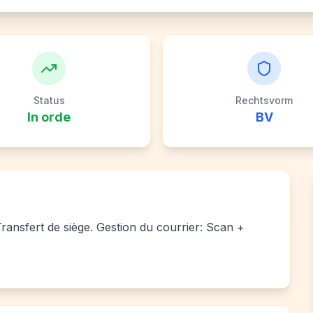
Status
Rechtsvorm
In orde
BV
 Transfert de siège. Gestion du courrier: Scan +