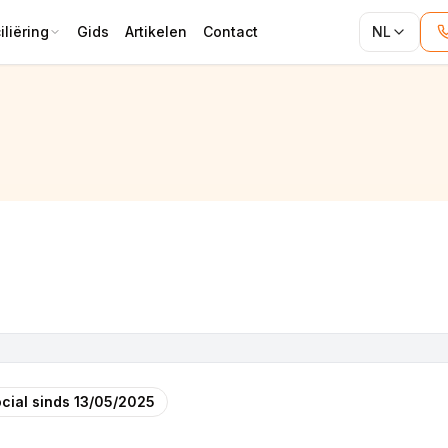
liëring
Gids
Artikelen
Contact
NL
cial sinds
13/05/2025