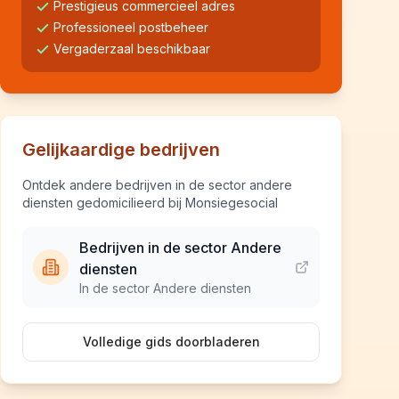
Prestigieus commercieel adres
Professioneel postbeheer
Vergaderzaal beschikbaar
Gelijkaardige bedrijven
Ontdek andere bedrijven in de sector andere
diensten gedomicilieerd bij Monsiegesocial
Bedrijven in de sector Andere
diensten
In de sector Andere diensten
Volledige gids doorbladeren