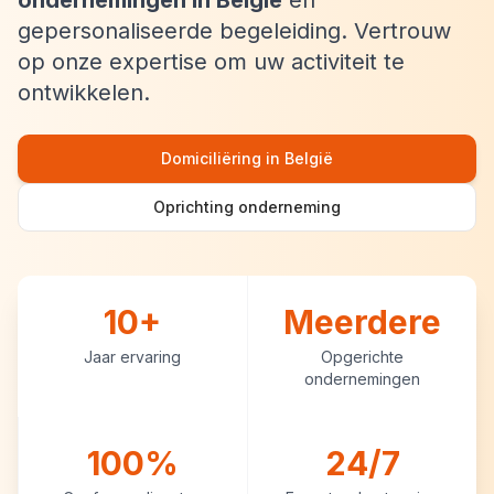
ondernemingen in België
en
gepersonaliseerde begeleiding. Vertrouw
op onze expertise om uw activiteit te
ontwikkelen.
Domiciliëring in België
Oprichting onderneming
10+
Meerdere
Jaar ervaring
Opgerichte
ondernemingen
100%
24/7