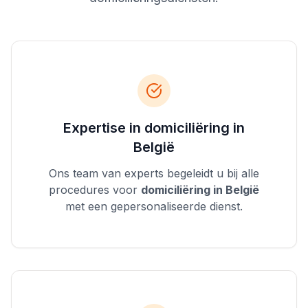
Expertise in domiciliëring in
België
Ons team van experts begeleidt u bij alle
procedures voor
domiciliëring in België
met een gepersonaliseerde dienst.