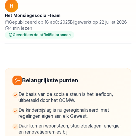
H
Het Monsiegesocial-team
Gepubliceerd op 18 août 2025
Bijgewerkt op 22 juillet 2026
4 min lezen
Geverifieerde officiële bronnen
Belangrijkste punten
De basis van de sociale steun is het leefloon,
uitbetaald door het OCMW.
De kinderbijslag is nu geregionaliseerd, met
regelingen eigen aan elk Gewest.
Daar komen woonsteun, studietoelagen, energie-
en renovatiepremies bij.