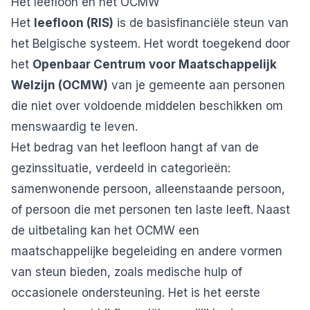
Het leefloon en het OCMW
Het
leefloon (RIS)
is de basisfinanciële steun van
het Belgische systeem. Het wordt toegekend door
het
Openbaar Centrum voor Maatschappelijk
Welzijn (OCMW)
van je gemeente aan personen
die niet over voldoende middelen beschikken om
menswaardig te leven.
Het bedrag van het leefloon hangt af van de
gezinssituatie, verdeeld in categorieën:
samenwonende persoon, alleenstaande persoon,
of persoon die met personen ten laste leeft. Naast
de uitbetaling kan het OCMW een
maatschappelijke begeleiding en andere vormen
van steun bieden, zoals medische hulp of
occasionele ondersteuning. Het is het eerste