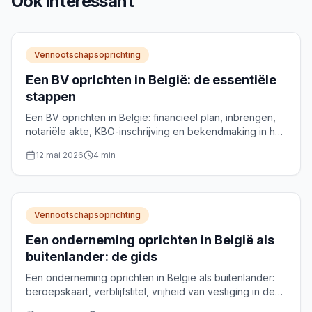
Ook interessant
Vennootschapsoprichting
Een BV oprichten in België: de essentiële
stappen
Een BV oprichten in België: financieel plan, inbrengen,
notariële akte, KBO-inschrijving en bekendmaking in het
Belgisch Staatsblad. Het volledige traject, stap voor
12 mai 2026
4
min
stap.
Vennootschapsoprichting
Een onderneming oprichten in België als
buitenlander: de gids
Een onderneming oprichten in België als buitenlander:
beroepskaart, verblijfstitel, vrijheid van vestiging in de
EU en keuze van de rechtsvorm.