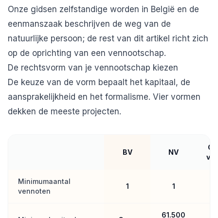
Onze gidsen
zelfstandige worden in België
en
de
eenmanszaak
beschrijven de weg van de
natuurlijke persoon; de rest van dit artikel richt zich
op de oprichting van een vennootschap.
De rechtsvorm van je vennootschap kiezen
De keuze van de vorm bepaalt het kapitaal, de
aansprakelijkheid en het formalisme. Vier vormen
dekken de meeste projecten.
Co
BV
NV
ve
Minimumaantal
1
1
vennoten
61.500