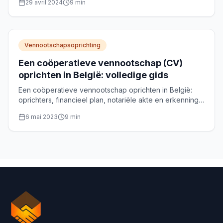
29 avril 2024
9
min
Vennootschapsoprichting
Een coöperatieve vennootschap (CV)
oprichten in België: volledige gids
Een coöperatieve vennootschap oprichten in België:
oprichters, financieel plan, notariële akte en erkenning
als sociale onderneming, stap voor stap uitgelegd.
6 mai 2023
9
min