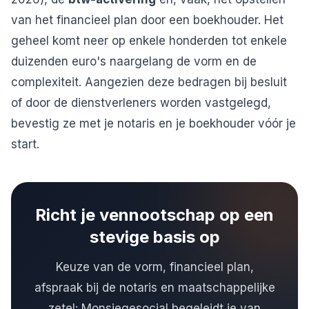
van het financieel plan door een boekhouder. Het
geheel komt neer op enkele honderden tot enkele
duizenden euro's naargelang de vorm en de
complexiteit. Aangezien deze bedragen bij besluit
of door de dienstverleners worden vastgelegd,
bevestig ze met je notaris en je boekhouder vóór je
start.
Richt je vennootschap op een
stevige basis op
Keuze van de vorm, financieel plan,
afspraak bij de notaris en maatschappelijke
zetel: Monsiegesocial begeleidt je van