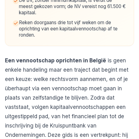
De BV, zonder minimumkapitaal, is veruit de
meest gekozen vorm; de NV vereist nog 61.500 €
kapitaal.
Reken doorgaans drie tot vijf weken om de
oprichting van een kapitaalvennootschap af te
ronden.
Een vennootschap oprichten in België
is geen
enkele handeling maar een traject dat begint met
een keuze: welke rechtsvorm aannemen, en of je
überhaupt via een vennootschap moet gaan in
plaats van zelfstandige te blijven. Zodra dat
vaststaat, volgen kapitaalvennootschappen een
uitgestippeld pad, van het financieel plan tot de
inschrijving bij de Kruispuntbank van
Ondernemingen. Deze gids is een vertrekpunt: hij