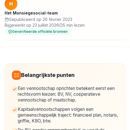
H
Het Monsiegesocial-team
Gepubliceerd op 26 février 2023
Bijgewerkt op 22 juillet 2026
5 min lezen
Geverifieerde officiële bronnen
Belangrijkste punten
Een vennootschap oprichten betekent eerst een
rechtsvorm kiezen: BV, NV, coöperatieve
vennootschap of maatschap.
Kapitaalvennootschappen volgen een
gemeenschappelijk traject: financieel plan, notaris,
griffie, KBO, btw.