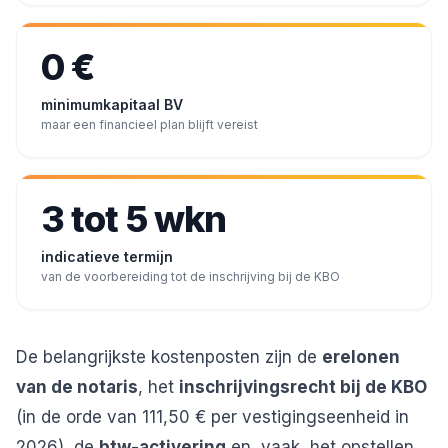
0 €
minimumkapitaal BV
maar een financieel plan blijft vereist
3 tot 5 wkn
indicatieve termijn
van de voorbereiding tot de inschrijving bij de KBO
De belangrijkste kostenposten zijn de
erelonen
van de notaris
, het
inschrijvingsrecht bij de KBO
(in de orde van 111,50 € per vestigingseenheid in
2026), de
btw-activering
en, vaak, het opstellen