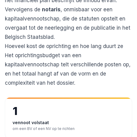
het
financieel plan
beschrijft de inhoud ervan.
Vervolgens de
notaris
, onmisbaar voor een
kapitaalvennootschap, die de statuten opstelt en
overgaat tot de neerlegging en de
publicatie in het
Belgisch Staatsblad
.
Hoeveel kost de oprichting en hoe lang duurt ze
Het oprichtingsbudget van een
kapitaalvennootschap telt verschillende posten op,
en het totaal hangt af van de vorm en de
complexiteit van het dossier.
1
vennoot volstaat
om een BV of een NV op te richten