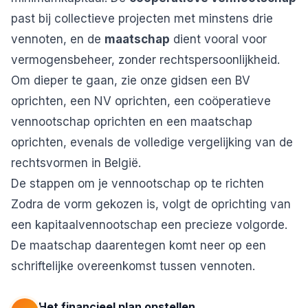
past bij collectieve projecten met minstens drie
vennoten, en de
maatschap
dient vooral voor
vermogensbeheer, zonder rechtspersoonlijkheid.
Om dieper te gaan, zie onze gidsen
een BV
oprichten
,
een NV oprichten
,
een coöperatieve
vennootschap oprichten
en
een maatschap
oprichten
, evenals de volledige vergelijking van de
rechtsvormen in België
.
De stappen om je vennootschap op te richten
Zodra de vorm gekozen is, volgt de oprichting van
een kapitaalvennootschap een precieze volgorde.
De maatschap daarentegen komt neer op een
schriftelijke overeenkomst tussen vennoten.
Het financieel plan opstellen