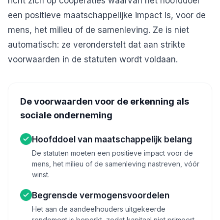
richt zich op coöperaties waarvan het hoofddoel
een positieve maatschappelijke impact is, voor de
mens, het milieu of de samenleving. Ze is niet
automatisch: ze veronderstelt dat aan strikte
voorwaarden in de statuten wordt voldaan.
De voorwaarden voor de erkenning als
sociale onderneming
Hoofddoel van maatschappelijk belang
De statuten moeten een positieve impact voor de
mens, het milieu of de samenleving nastreven, vóór
winst.
Begrensde vermogensvoordelen
Het aan de aandeelhouders uitgekeerde
rendement is beperkt, zodat kapitaal niet primeert