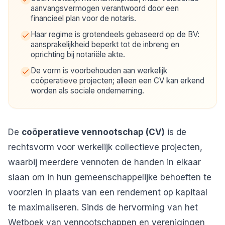
aanvangsvermogen verantwoord door een
financieel plan voor de notaris.
Haar regime is grotendeels gebaseerd op de BV:
aansprakelijkheid beperkt tot de inbreng en
oprichting bij notariële akte.
De vorm is voorbehouden aan werkelijk
coöperatieve projecten; alleen een CV kan erkend
worden als sociale onderneming.
De
coöperatieve vennootschap (CV)
is de
rechtsvorm voor werkelijk collectieve projecten,
waarbij meerdere vennoten de handen in elkaar
slaan om in hun gemeenschappelijke behoeften te
voorzien in plaats van een rendement op kapitaal
te maximaliseren. Sinds de hervorming van het
Wetboek van vennootschappen en verenigingen