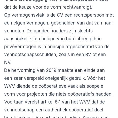
dat de keuze voor de vorm rechtvaardigt.
Op vermogensvlak is de CV een rechtspersoon met
een eigen vermogen, gescheiden van dat van haar
vennoten. De aandeelhouders zijn slechts
aansprakelijk ten belope van hun inbreng: hun
privévermogen is in principe afgeschermd van de
vennootschapsschulden, zoals in een BV of een
NV.
De hervorming van 2019 maakte een einde aan
een zeer verspreid oneigenlijk gebruik. Vóór het
WVV diende de coöperatieve vaak als soepele
vorm voor projecten die niets coöperatiefs hadden.
Voortaan vereist artikel 6:1 van het WVV dat de
vennootschap een authentiek coöperatief doel
heeft; zo niet, riskeert ze ontbinding. Kiezen voor