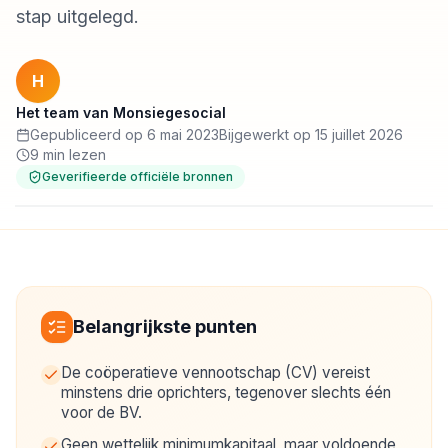
stap uitgelegd.
H
Het team van Monsiegesocial
Gepubliceerd op 6 mai 2023
Bijgewerkt op 15 juillet 2026
9 min lezen
Geverifieerde officiële bronnen
Belangrijkste punten
De coöperatieve vennootschap (CV) vereist
minstens drie oprichters, tegenover slechts één
voor de BV.
Geen wettelijk minimumkapitaal, maar voldoende