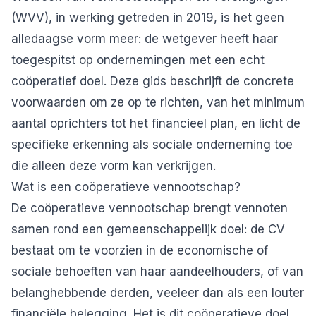
(WVV), in werking getreden in 2019, is het geen
alledaagse vorm meer: de wetgever heeft haar
toegespitst op ondernemingen met een echt
coöperatief doel. Deze gids beschrijft de concrete
voorwaarden om ze op te richten, van het minimum
aantal oprichters tot het financieel plan, en licht de
specifieke erkenning als sociale onderneming toe
die alleen deze vorm kan verkrijgen.
Wat is een coöperatieve vennootschap?
De coöperatieve vennootschap brengt vennoten
samen rond een gemeenschappelijk doel: de CV
bestaat om te voorzien in de economische of
sociale behoeften van haar aandeelhouders, of van
belanghebbende derden, veeleer dan als een louter
financiële belegging. Het is dit coöperatieve doel