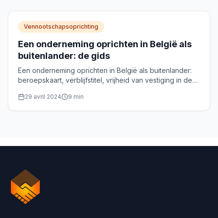
Vennootschapsoprichting
Een onderneming oprichten in België als
buitenlander: de gids
Een onderneming oprichten in België als buitenlander:
beroepskaart, verblijfstitel, vrijheid van vestiging in de
EU en keuze van de rechtsvorm.
29 avril 2024
9
min