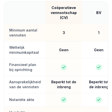
Coöperatieve
vennootschap
BV
(CV)
Minimum aantal
3
1
vennoten
Wettelijk
Geen
Geen
minimumkapitaal
Financieel plan
bij oprichting
Aansprakelijkheid
Beperkt tot de
Beperkt tot
van de vennoten
inbreng
de inbreng
Notariële akte