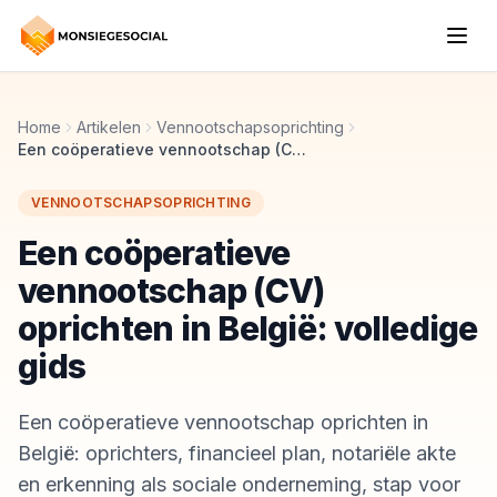
Home
Artikelen
Vennootschapsoprichting
Een coöperatieve vennootschap (CV) oprichten in België: volledige gids
VENNOOTSCHAPSOPRICHTING
Een coöperatieve
vennootschap (CV)
oprichten in België: volledige
gids
Een coöperatieve vennootschap oprichten in
België: oprichters, financieel plan, notariële akte
en erkenning als sociale onderneming, stap voor