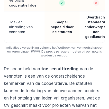
Verplicht
coöperatief doel
Overdracht
Toe- en
Soepel,
standaard
uittreding van
bepaald door
onderworpen
vennoten
de statuten
aan
goedkeuring
Indicatieve vergelijking volgens het Wetboek van vennootschappen
en verenigingen (WVV). De precieze regels moeten bij een notaris
worden bevestigd.
De soepelheid van
toe- en uittreding
van de
vennoten is een van de onderscheidende
kenmerken van de coöperatieve. De statuten
kunnen de toelating van nieuwe aandeelhouders
en het ontslag van leden vrij organiseren, wat de
CV geschikt maakt voor projecten waarvan het