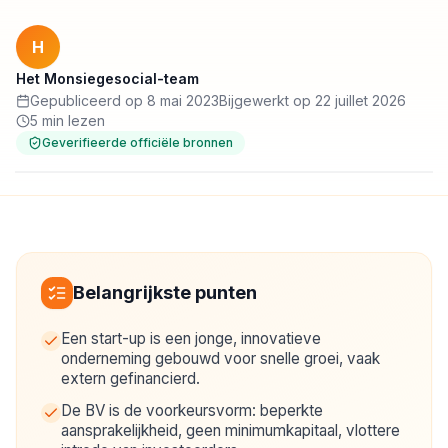
H
Het Monsiegesocial-team
Gepubliceerd op 8 mai 2023
Bijgewerkt op 22 juillet 2026
5 min lezen
Geverifieerde officiële bronnen
Belangrijkste punten
Een start-up is een jonge, innovatieve
onderneming gebouwd voor snelle groei, vaak
extern gefinancierd.
De BV is de voorkeursvorm: beperkte
aansprakelijkheid, geen minimumkapitaal, vlottere