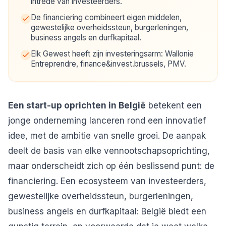
intrede van investeerders.
De financiering combineert eigen middelen,
gewestelijke overheidssteun, burgerleningen,
business angels en durfkapitaal.
Elk Gewest heeft zijn investeringsarm: Wallonie
Entreprendre, finance&invest.brussels, PMV.
Een start-up oprichten in België
betekent een
jonge onderneming lanceren rond een innovatief
idee, met de ambitie van snelle groei. De aanpak
deelt de basis van elke vennootschapsoprichting,
maar onderscheidt zich op één beslissend punt: de
financiering. Een ecosysteem van investeerders,
gewestelijke overheidssteun, burgerleningen,
business angels en durfkapitaal: België biedt een