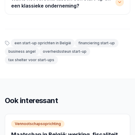
een klassieke onderneming?
een start-up oprichten in België
financiering start-up
business angel
overheidssteun start-up
tax shelter voor start-ups
Ook interessant
Vennootschapsoprichting
Maatschap in België: werking, fiscaliteit