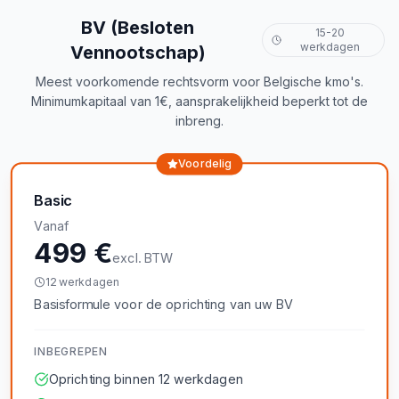
BV (Besloten
15-20
werkdagen
Vennootschap)
Meest voorkomende rechtsvorm voor Belgische kmo's.
Minimumkapitaal van 1€, aansprakelijkheid beperkt tot de
inbreng.
Voordelig
Basic
Vanaf
499 €
excl. BTW
12 werkdagen
Basisformule voor de oprichting van uw BV
INBEGREPEN
Oprichting binnen 12 werkdagen