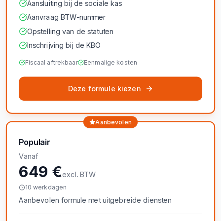
Aansluiting bij de sociale kas
Aanvraag BTW-nummer
Opstelling van de statuten
Inschrijving bij de KBO
Fiscaal aftrekbaar
Eenmalige kosten
Deze formule kiezen
Aanbevolen
Populair
Vanaf
649 €
excl. BTW
10 werkdagen
Aanbevolen formule met uitgebreide diensten