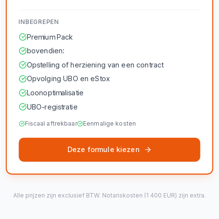
INBEGREPEN
Premium Pack
bovendien:
Opstelling of herziening van een contract
Opvolging UBO en eStox
Loonoptimalisatie
UBO-registratie
Fiscaal aftrekbaar
Eenmalige kosten
Deze formule kiezen
Alle prijzen zijn exclusief BTW. Notariskosten (1 400 EUR) zijn extra.