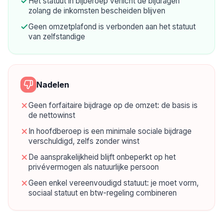
Het statuut in bijberoep verlicht de bijdragen
zolang de inkomsten bescheiden blijven
Geen omzetplafond is verbonden aan het statuut
van zelfstandige
Nadelen
Geen forfaitaire bijdrage op de omzet: de basis is
de nettowinst
In hoofdberoep is een minimale sociale bijdrage
verschuldigd, zelfs zonder winst
De aansprakelijkheid blijft onbeperkt op het
privévermogen als natuurlijke persoon
Geen enkel vereenvoudigd statuut: je moet vorm,
sociaal statuut en btw-regeling combineren