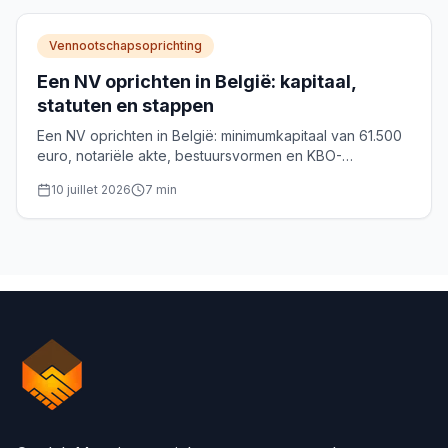
Vennootschapsoprichting
Een NV oprichten in België: kapitaal,
statuten en stappen
Een NV oprichten in België: minimumkapitaal van 61.500
euro, notariële akte, bestuursvormen en KBO-
inschrijving. De volledige gids voor oprichters.
10 juillet 2026
7
min