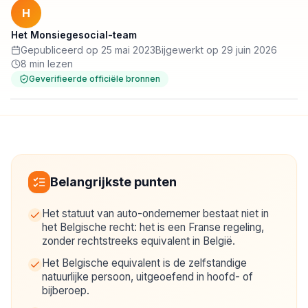
H
Het Monsiegesocial-team
Gepubliceerd op 25 mai 2023
Bijgewerkt op 29 juin 2026
8 min lezen
Geverifieerde officiële bronnen
Belangrijkste punten
Het statuut van auto-ondernemer bestaat niet in
het Belgische recht: het is een Franse regeling,
zonder rechtstreeks equivalent in België.
Het Belgische equivalent is de zelfstandige
natuurlijke persoon, uitgeoefend in hoofd- of
bijberoep.