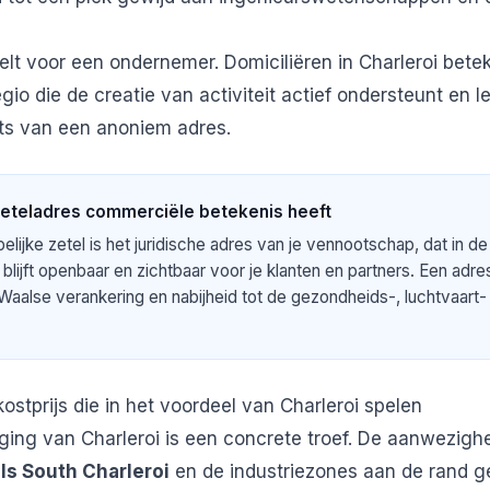
elt voor een ondernemer. Domiciliëren in Charleroi betek
egio die de creatie van activiteit actief ondersteunt en 
aats van een anoniem adres.
eteladres commerciële betekenis heeft
ijke zetel is het juridische adres van je vennootschap, dat in de 
blijft openbaar en zichtbaar voor je klanten en partners. Een adres
Waalse verankering en nabijheid tot de gezondheids-, luchtvaart- 
ostprijs die in het voordeel van Charleroi spelen
ging van Charleroi is een concrete troef. De aanwezigh
ls South Charleroi
en de industriezones aan de rand g