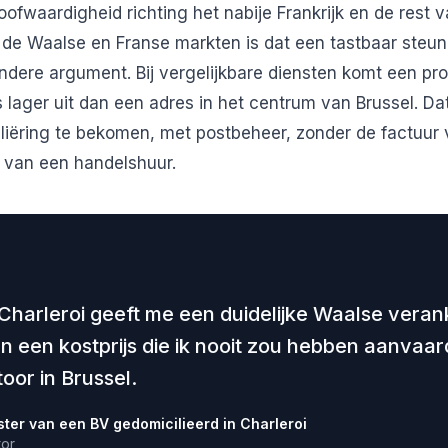
oofwaardigheid richting het nabije Frankrijk en de rest 
op de Waalse en Franse markten is dat een tastbaar steun
andere argument. Bij vergelijkbare diensten komt een pro
 lager uit dan een adres in het centrum van Brussel. Dat
liëring te bekomen, met postbeheer, zonder de factuur
 van een handelshuur.
Charleroi geeft me een duidelijke Waalse verank
en een kostprijs die ik nooit zou hebben aanvaa
oor in Brussel.
ster van een BV gedomicilieerd in Charleroi
tor