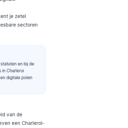
ent je zetel
leesbare sectoren
statuten en bij de
 in Charleroi
en digitale polen
eid van de
even een Charleroi-