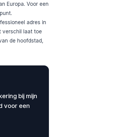
van Europa. Voor een
punt.
fessioneel adres in
 verschil laat toe
 van de hoofdstad,
ering bij mijn
rd voor een