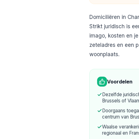
Domiciliëren in Cha
Strikt juridisch is 
imago, kosten en je
zeteladres en een p
woonplaats
.
Voordelen
Dezelfde juridisc
Brussels of Vlaa
Doorgaans toegank
centrum van Brus
Waalse veranker
regionaal en Fran