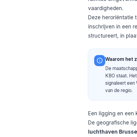
vaardigheden.
Deze heroriëntatie t
inschrijven in een r
structureert, in pl
Waarom het z
De maatschappel
KBO staat. Het 
signaleert een 
van de regio.
Een ligging en een k
De geografische lig
luchthaven Brusse