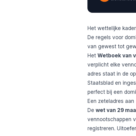
Het wettelijke kader
De regels voor domi
van gewest tot gewe
Het
Wetboek van 
verplicht elke venno
adres staat in de o
Staatsblad en inge
perfect bij een dom
Een zeteladres aan
De
wet van 29 maa
vennootschappen ver
registreren. Uitoef