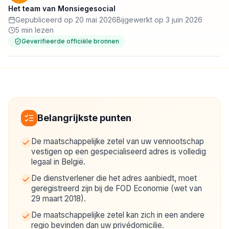
Het team van Monsiegesocial
Gepubliceerd op 20 mai 2026
Bijgewerkt op 3 juin 2026
5 min lezen
Geverifieerde officiële bronnen
Belangrijkste punten
De maatschappelijke zetel van uw vennootschap
vestigen op een gespecialiseerd adres is volledig
legaal in België.
De dienstverlener die het adres aanbiedt, moet
geregistreerd zijn bij de FOD Economie (wet van
29 maart 2018).
De maatschappelijke zetel kan zich in een andere
regio bevinden dan uw privédomicilie.