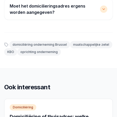
Moet het domicilieringsadres ergens
worden aangegeven?
domiciliëring onderneming Brussel
maatschappelijke zetel
KBO
oprichting onderneming
Ook interessant
Domiciliëring
Domiciliëring of thuisadres: welke