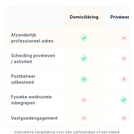
Domiciliëring
Privéwoni
Afzonderlijk
professioneel adres
Scheiding privéleven
/ activiteit
Postbeheer
uitbesteed
Fysieke werkruimte
inbegrepen
Vastgoedengagement
Indicatieve vergelijking voor een zelfstandige of een kleine