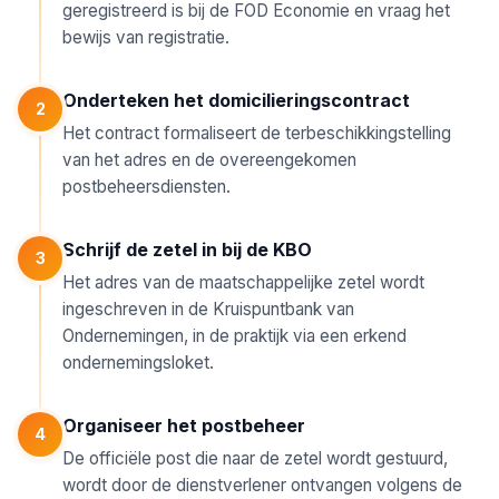
geregistreerd is bij de FOD Economie en vraag het
bewijs van registratie.
Onderteken het domicilieringscontract
2
Het contract formaliseert de terbeschikkingstelling
van het adres en de overeengekomen
postbeheersdiensten.
Schrijf de zetel in bij de KBO
3
Het adres van de maatschappelijke zetel wordt
ingeschreven in de Kruispuntbank van
Ondernemingen, in de praktijk via een erkend
ondernemingsloket.
Organiseer het postbeheer
4
De officiële post die naar de zetel wordt gestuurd,
wordt door de dienstverlener ontvangen volgens de