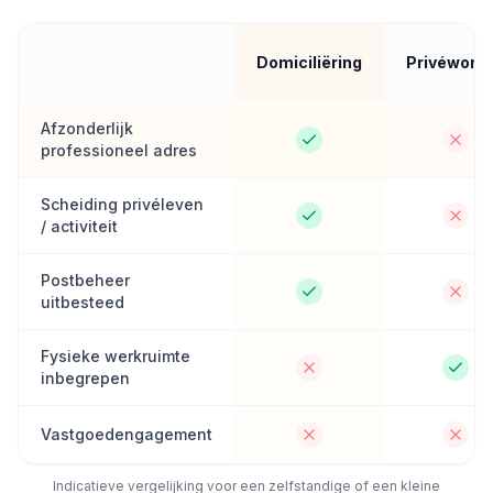
Domiciliëring
Privéwoni
Afzonderlijk
professioneel adres
Scheiding privéleven
/ activiteit
Postbeheer
uitbesteed
Fysieke werkruimte
inbegrepen
Vastgoedengagement
Indicatieve vergelijking voor een zelfstandige of een kleine