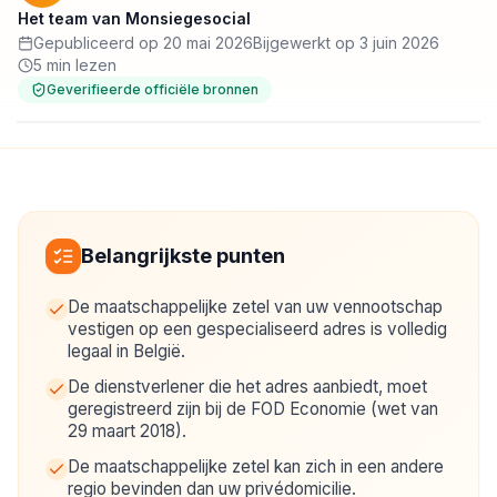
Het team van Monsiegesocial
Gepubliceerd op 20 mai 2026
Bijgewerkt op 3 juin 2026
5 min lezen
Geverifieerde officiële bronnen
Belangrijkste punten
De maatschappelijke zetel van uw vennootschap
vestigen op een gespecialiseerd adres is volledig
legaal in België.
De dienstverlener die het adres aanbiedt, moet
geregistreerd zijn bij de FOD Economie (wet van
29 maart 2018).
De maatschappelijke zetel kan zich in een andere
regio bevinden dan uw privédomicilie.