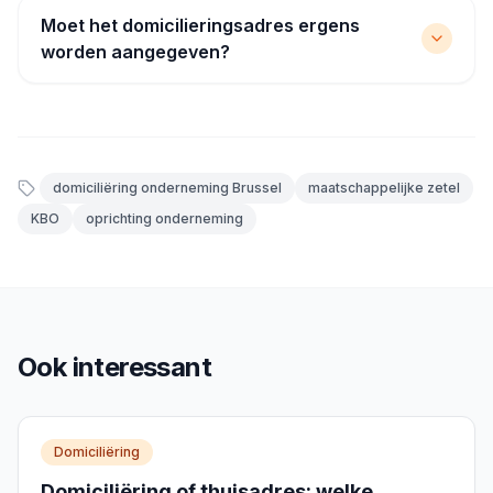
Moet het domicilieringsadres ergens
worden aangegeven?
domiciliëring onderneming Brussel
maatschappelijke zetel
KBO
oprichting onderneming
Ook interessant
Domiciliëring
Domiciliëring of thuisadres: welke