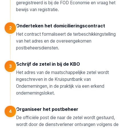
geregistreerd is bij de FOD Economie en vraag het
bewijs van registratie.
Onderteken het domicilieringscontract
2
Het contract formaliseert de terbeschikkingstelling
van het adres en de overeengekomen
postbeheersdiensten.
Schrijf de zetel in bij de KBO
3
Het adres van de maatschappelijke zetel wordt
ingeschreven in de Kruispuntbank van
Ondernemingen, in de praktijk via een erkend
ondernemingsloket.
Organiseer het postbeheer
4
De officiële post die naar de zetel wordt gestuurd,
wordt door de dienstverlener ontvangen volgens de