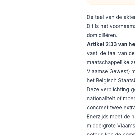
De taal van de akte
Dit is het voornaam
domiciliëren.
Artikel 2:33 van h
vast: de taal van d
maatschappelijke ze
Vlaamse Gewest) moe
het Belgisch Staats
Deze verplichting g
nationaliteit of moe
concreet twee extra
Enerzijds moet de n
middelgrote Vlaamse
notaris kan de comm