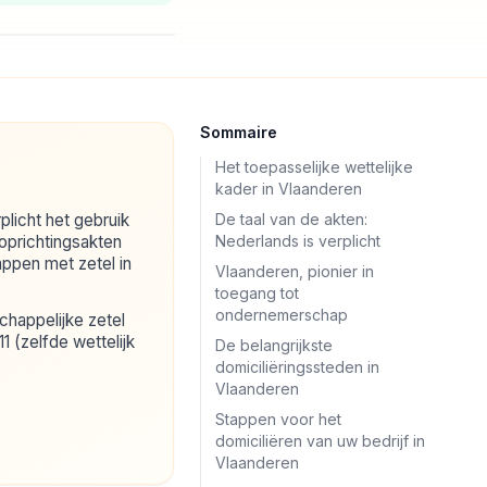
Sommaire
Het toepasselijke wettelijke
kader in Vlaanderen
plicht het gebruik
De taal van de akten:
oprichtingsakten
Nederlands is verplicht
ppen met zetel in
Vlaanderen, pionier in
toegang tot
ondernemerschap
chappelijke zetel
1 (zelfde wettelijk
De belangrijkste
domiciliëringssteden in
Vlaanderen
Stappen voor het
domiciliëren van uw bedrijf in
Vlaanderen