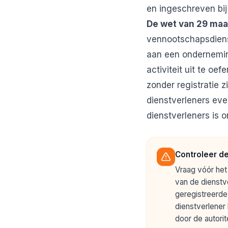
en ingeschreven bi
De wet van 29 maa
vennootschapsdienst
aan een onderneming
activiteit uit te oe
zonder registratie 
dienstverleners eve
dienstverleners
is o
Controleer de
Vraag vóór het 
van de dienstv
geregistreerde
dienstverlener 
door de autori