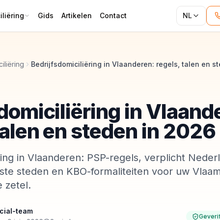
liëring
Gids
Artikelen
Contact
NL
iliëring
domiciliëring in Vlaand
talen en steden in 2026
ring in Vlaanderen: PSP-regels, verplicht Nederl
kste steden en KBO-formaliteiten voor uw Vlaa
 zetel.
cial-team
Geveri