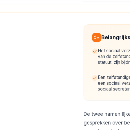
Belangrijk
Het sociaal verz
van de zelfstand
statuut, zijn bij
Een zelfstandig
een sociaal ver
sociaal secretar
De twee namen lijke
gesprekken over bed