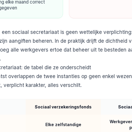
ing elke maand correct
ngegeven
een sociaal secretariaat is geen wettelijke verplichtin
 zijn aangiften beheren. In de praktijk drijft de dichtheid
oeg alle werkgevers ertoe dat beheer uit te besteden 
.
retariaat: de tabel die ze onderscheidt
tst overlappen de twee instanties op geen enkel wezenl
t, verplicht karakter, alles verschilt.
Sociaal verzekeringsfonds
Sociaa
Werkgever
Elke zelfstandige
p