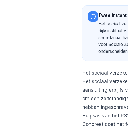
Twee instant
Het sociaal ver
Rijksinstituut 
secretariaat h
voor Sociale Z
onderscheiden 
Het sociaal verzeke
Het sociaal verzeke
aansluiting erbij is
om een
zelfstandige
hebben ingeschreve
Hulpkas van het RSV
Concreet doet het fo