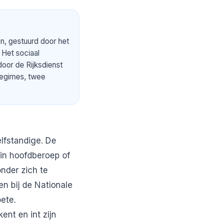
en, gestuurd door het
. Het sociaal
oor de Rijksdienst
regimes, twee
elfstandige. De
 in hoofdberoep of
onder zich te
n bij de Nationale
ete.
ent en int zijn