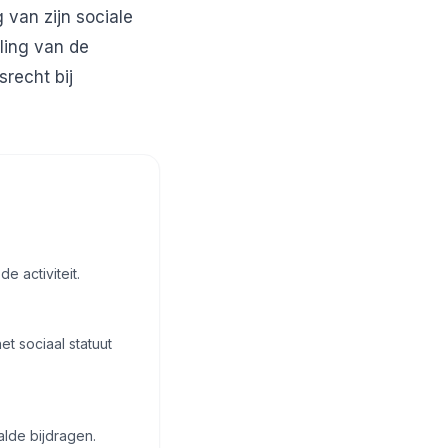
 van zijn sociale
aling van de
recht bij
e activiteit.
t sociaal statuut
lde bijdragen.