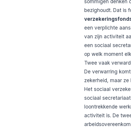
sommigen denken dat
bezighoudt. Dat is f
verzekeringsfond
een verplichte aans
van zijn activiteit 
een sociaal secreta
op welk moment elk
Twee vaak verwarde
De verwarring komt 
zekerheid, maar ze b
Het sociaal verzeke
sociaal secretariaa
loontrekkende werkn
activiteit is. De t
arbeidsovereenkoms