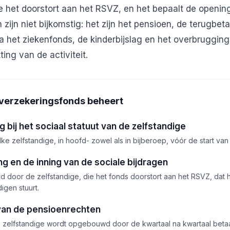
ie het doorstort aan het RSVZ, en het bepaalt de opening
 zijn niet bijkomstig: het zijn het pensioen, de terugbet
 het ziekenfonds, de kinderbijslag en het overbruggings
ng van de activiteit.
 verzekeringsfonds beheert
g bij het sociaal statuut van de zelfstandige
lke zelfstandige, in hoofd- zowel als in bijberoep, vóór de start van d
g en de inning van de sociale bijdragen
d door de zelfstandige, die het fonds doorstort aan het RSVZ, dat he
igen stuurt.
van de pensioenrechten
 zelfstandige wordt opgebouwd door de kwartaal na kwartaal betaa