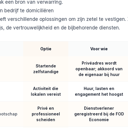
ak een bron van verwarring.
n bedrijf te domiciliëren
ft verschillende oplossingen om zijn zetel te vestigen
js, de vertrouwelijkheid en de bijbehorende diensten.
Optie
Voor wie
Privéadres wordt
Startende
openbaar; akkoord van
zelfstandige
de eigenaar bij huur
Activiteit die
Huur, lasten en
lokalen vereist
engagement het hoogst
Privé en
Dienstverlener
ootschap
professioneel
geregistreerd bij de FOD
scheiden
Economie