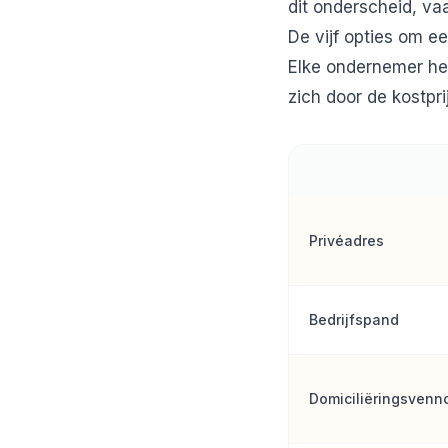
dit onderscheid, va
De vijf opties om ee
Elke ondernemer hee
zich door de kostpri
Privéadres
Bedrijfspand
Domiciliëringsvenn