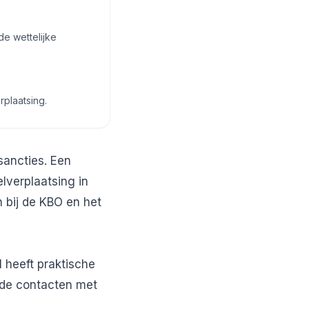
de wettelijke
plaatsing.
sancties. Een
elverplaatsing in
n bij de KBO en het
l heeft praktische
 de contacten met