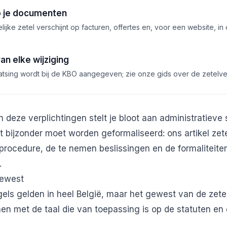
p je documenten
jke zetel verschijnt op facturen, offertes en, voor een website, in 
an elke wijziging
atsing wordt bij de KBO aangegeven; zie onze gids over de zetelver
 deze verplichtingen stelt je bloot aan administratieve 
et bijzonder moet worden geformaliseerd: ons artikel
zet
 procedure, de te nemen beslissingen en de formaliteite
.
gewest
gels gelden in heel België, maar het gewest van de zete
en met de taal die van toepassing is op de statuten en