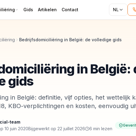
liëring
Gids
Artikelen
Contact
NL
iliëring
Bedrijfsdomiciliëring in België: de volledige gids
domiciliëring in België:
e gids
ing in België: definitie, vijf opties, het wettelij
8, KBO-verplichtingen en kosten, eenvoudig ui
cial-team
Geveri
p 10 juin 2020
Bijgewerkt op 22 juillet 2026
6 min lezen