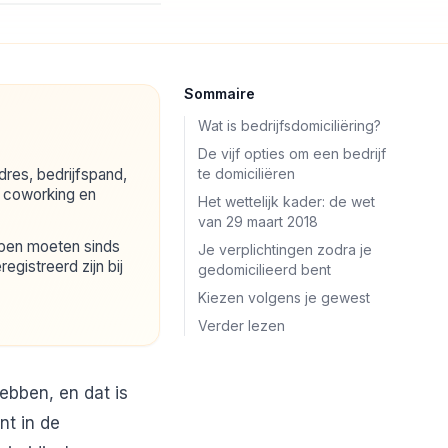
Sommaire
Wat is bedrijfsdomiciliëring?
De vijf opties om een bedrijf
adres, bedrijfspand,
te domiciliëren
, coworking en
Het wettelijk kader: de wet
van 29 maart 2018
pen moeten sinds
Je verplichtingen zodra je
egistreerd zijn bij
gedomicilieerd bent
Kiezen volgens je gewest
Verder lezen
ebben, en dat is
nt in de