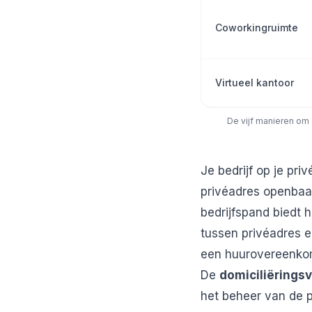
Coworkingruimte
Virtueel kantoor
De vijf manieren om 
Je bedrijf op je pr
privéadres openbaar
bedrijfspand biedt 
tussen privéadres e
een huurovereenkom
De
domiciliërings
het beheer van de p