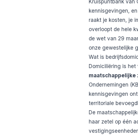
Kruispuntbank van 
kennisgevingen, en 
raakt je kosten, je 
overloopt de hele kw
de wet van 29 maart
onze gewestelijke g
Wat is bedrijfsdomic
Domiciliëring is he
maatschappelijke 
Ondernemingen (KBO
kennisgevingen ont
territoriale bevoeg
De maatschappelijke
haar zetel op één a
vestigingseenheden