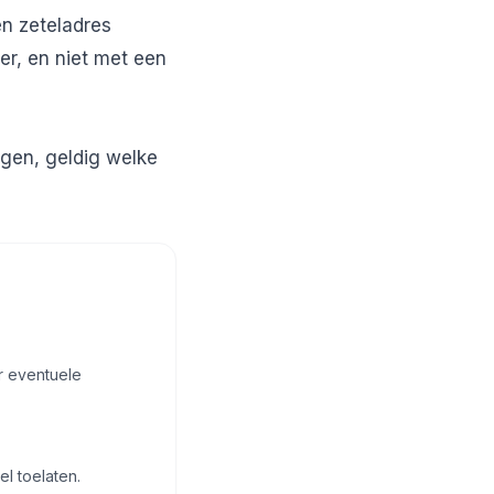
n zeteladres
er, en niet met een
ngen, geldig welke
r eventuele
l toelaten.