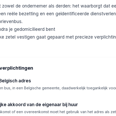
t zowel de ondernemer als derden: het waarborgt dat ee
n reële bezetting en een geïdentificeerde dienstverlen
rievenbus.
odra je gedomicilieerd bent
e zetel vestigen gaat gepaard met precieze verplichti
 verplichtingen
Belgisch adres
en bus, in een Belgische gemeente, daadwerkelijk toegankelijk voo
ijke akkoord van de eigenaar bij huur
omst of een overeenkomst moet het gebruik van het adres als zete