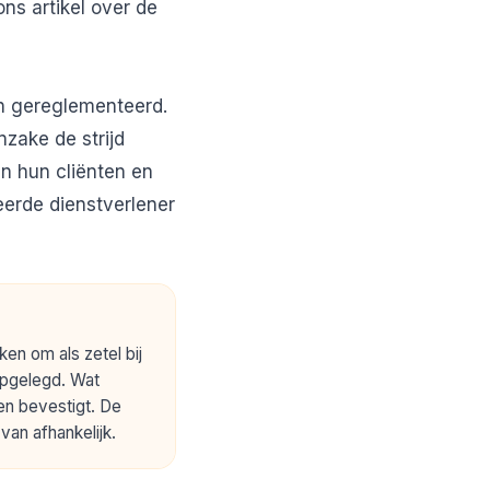
ns artikel over de
en gereglementeerd.
nzake de strijd
n hun cliënten en
eerde dienstverlener
en om als zetel bij
opgelegd. Wat
ken bevestigt. De
 van afhankelijk.