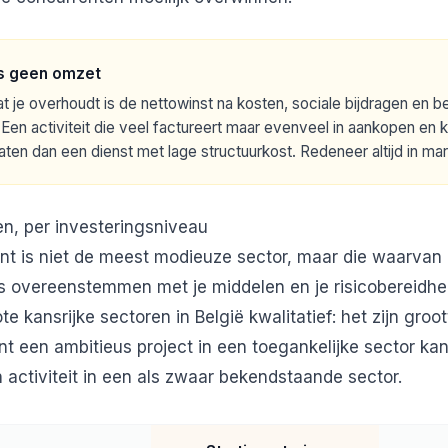
 is geen omzet
 je overhoudt is de nettowinst na kosten, sociale bijdragen en bel
Een activiteit die veel factureert maar evenveel in aankopen en k
aten dan een dienst met lage structuurkost. Redeneer altijd in mar
en, per investeringsniveau
nt is niet de meest modieuze sector, maar die waarvan
s overeenstemmen met je middelen en je risicobereidhe
ote kansrijke sectoren in België kwalitatief: het zijn gro
nt een ambitieus project in een toegankelijke sector k
activiteit in een als zwaar bekendstaande sector.