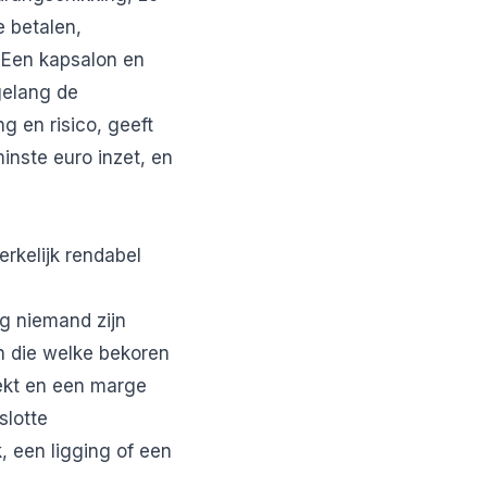
e betalen,
. Een kapsalon en
gelang de
g en risico, geeft
inste euro inzet, en
rkelijk rendabel
ng niemand zijn
n die welke bekoren
dekt en een marge
slotte
, een ligging of een