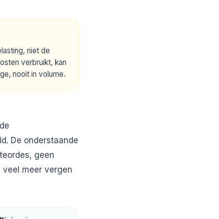
asting, niet de
osten verbruikt, kan
ge, nooit in volume.
 de
id. De onderstaande
otteordes, geen
an veel meer vergen