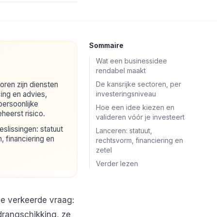
Sommaire
Wat een businessidee
rendabel maakt
ren zijn diensten
De kansrijke sectoren, per
ing en advies,
investeringsniveau
persoonlijke
Hoe een idee kiezen en
eheerst risico.
valideren vóór je investeert
eslissingen: statuut
Lanceren: statuut,
, financiering en
rechtsvorm, financiering en
zetel
Verder lezen
de verkeerde vraag:
ndrangschikking, ze