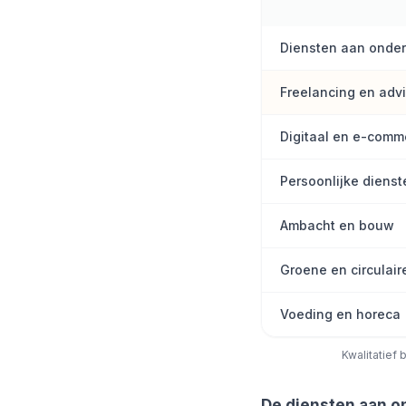
Diensten aan onde
Freelancing en adv
Digitaal en e-comm
Persoonlijke dienst
Ambacht en bouw
Groene en circulai
Voeding en horeca
Kwalitatief 
De diensten aan 