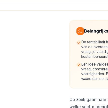
Belangrijk
De rentabiliteit
van de overeen
vraag, je vaard
kosten beheerst 
Een idee validee
vraag, concurrent
vaardigheden. E
waard dan een l
Op zoek gaan naar
welke sector brengt 