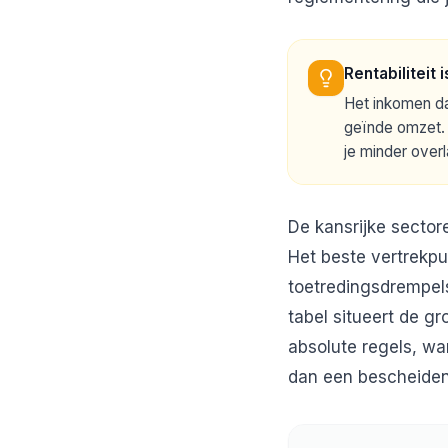
Rentabiliteit
Het inkomen dat
geïnde omzet. 
je minder overl
De kansrijke sector
Het beste vertrekpu
toetredingsdrempel
tabel situeert de gr
absolute regels, wa
dan een bescheiden 