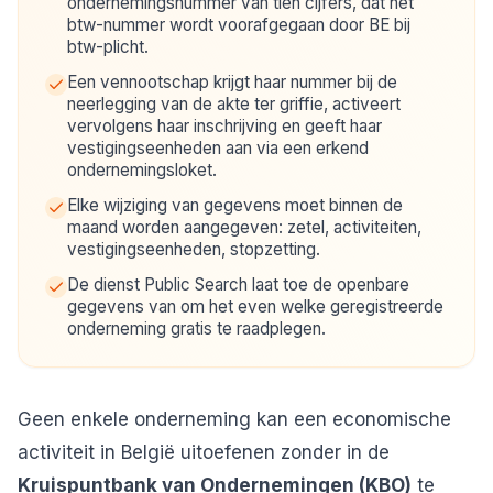
ondernemingsnummer van tien cijfers, dat het
btw-nummer wordt voorafgegaan door BE bij
btw-plicht.
Een vennootschap krijgt haar nummer bij de
neerlegging van de akte ter griffie, activeert
vervolgens haar inschrijving en geeft haar
vestigingseenheden aan via een erkend
ondernemingsloket.
Elke wijziging van gegevens moet binnen de
maand worden aangegeven: zetel, activiteiten,
vestigingseenheden, stopzetting.
De dienst Public Search laat toe de openbare
gegevens van om het even welke geregistreerde
onderneming gratis te raadplegen.
Geen enkele onderneming kan een economische
activiteit in België uitoefenen zonder in de
Kruispuntbank van Ondernemingen (KBO)
te