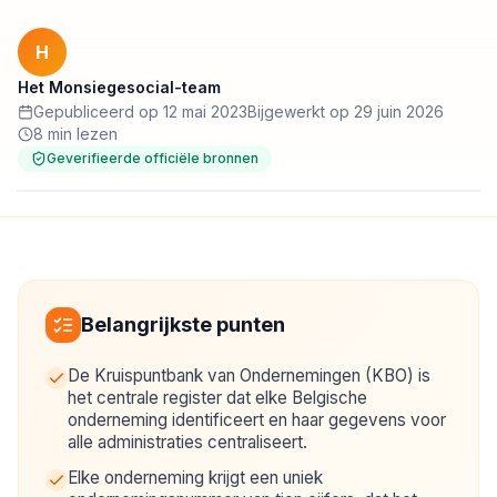
H
Het Monsiegesocial-team
Gepubliceerd op 12 mai 2023
Bijgewerkt op 29 juin 2026
8 min lezen
Geverifieerde officiële bronnen
Belangrijkste punten
De Kruispuntbank van Ondernemingen (KBO) is
het centrale register dat elke Belgische
onderneming identificeert en haar gegevens voor
alle administraties centraliseert.
Elke onderneming krijgt een uniek