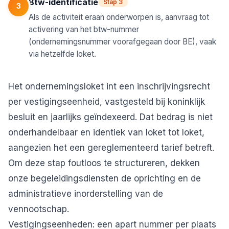
Btw-identificatie
Stap 3
3
Als de activiteit eraan onderworpen is, aanvraag tot
activering van het btw-nummer
(ondernemingsnummer voorafgegaan door BE), vaak
via hetzelfde loket.
Het ondernemingsloket int een inschrijvingsrecht
per vestigingseenheid, vastgesteld bij koninklijk
besluit en jaarlijks geïndexeerd. Dat bedrag is niet
onderhandelbaar en identiek van loket tot loket,
aangezien het een gereglementeerd tarief betreft.
Om deze stap foutloos te structureren, dekken
onze begeleidingsdiensten
de oprichting en de
administratieve inorderstelling van de
vennootschap.
Vestigingseenheden: een apart nummer per plaats