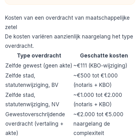
Kosten van een overdracht van maatschappelijke
zetel
De kosten variëren aanzienlijk naargelang het type
overdracht.
Type overdracht
Geschatte kosten
Zelfde gewest (geen akte)
~€111 (KBO-wijziging)
Zelfde stad,
~€500 tot €1.000
statutenwijziging, BV
(notaris + KBO)
Zelfde stad,
~€1.000 tot €2.000
statutenwijziging, NV
(notaris + KBO)
Gewestoverschrijdende
~€2.000 tot €5.000
overdracht (vertaling +
naargelang de
akte)
complexiteit