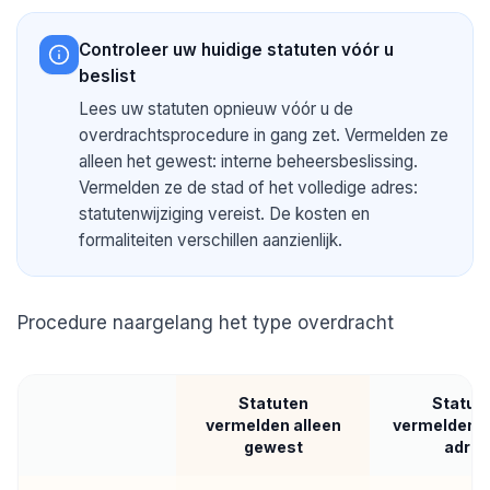
Controleer uw huidige statuten vóór u
beslist
Lees uw statuten opnieuw vóór u de
overdrachtsprocedure in gang zet. Vermelden ze
alleen het gewest: interne beheersbeslissing.
Vermelden ze de stad of het volledige adres:
statutenwijziging vereist. De kosten en
formaliteiten verschillen aanzienlijk.
Procedure naargelang het type overdracht
Statuten
Statut
vermelden alleen
vermelden v
gewest
adres