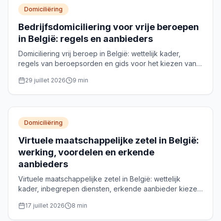
Domiciliëring
Bedrijfsdomiciliering voor vrije beroepen
in België: regels en aanbieders
Domiciliering vrij beroep in België: wettelijk kader,
regels van beroepsorden en gids voor het kiezen van
een erkende aanbieder per rechtsvorm.
29 juillet 2026
9
min
Domiciliëring
Virtuele maatschappelijke zetel in België:
werking, voordelen en erkende
aanbieders
Virtuele maatschappelijke zetel in België: wettelijk
kader, inbegrepen diensten, erkende aanbieder kiezen
en het adres registreren bij de KBO.
17 juillet 2026
8
min