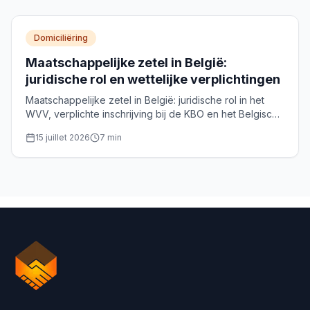
Domiciliëring
Maatschappelijke zetel in België:
juridische rol en wettelijke verplichtingen
Maatschappelijke zetel in België: juridische rol in het
WVV, verplichte inschrijving bij de KBO en het Belgisch
Staatsblad, eisen voor erkende domicilieverstrekkers
15 juillet 2026
7
min
en sancties.