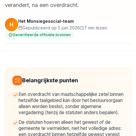
verandert, na een overdracht.
Het Monsiegesocial-team
H
Gepubliceerd op 5 juin 2026
7 min lezen
Geverifieerde officiële bronnen
Belangrijkste punten
Een overdracht van maatschappelijke zetel binnen
hetzelfde taalgebied kan door het bestuursorgaan
alleen worden beslist, zonder algemene
vergadering (tenzij de statuten anders bepalen).
De statuten hoeven alleen het gewest of de
gemeente te vermelden, niet het volledige adres:
een overdracht binnen hetzelfde gewest vereist