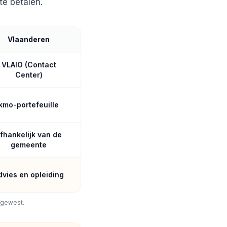
te betalen.
Vlaanderen
VLAIO (Contact
Center)
kmo-portefeuille
fhankelijk van de
gemeente
dvies en opleiding
 gewest.