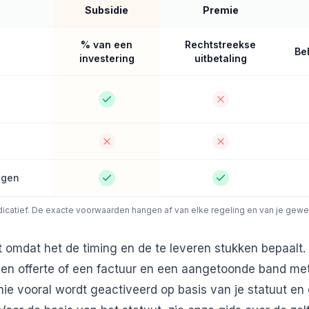
Subsidie
Premie
% van een
Rechtstreekse
Be
investering
uitbetaling
ngen
dicatief. De exacte voorwaarden hangen af van elke regeling en van je gewe
t omdat het de timing en de te leveren stukken bepaalt.
en offerte of een factuur en een aangetoonde band met 
emie vooral wordt geactiveerd op basis van je statuut en