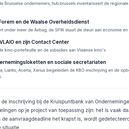
 de Brusselse ondernemers; hub.brussels inventariseert de regionale
 Forem en de Waalse Overheidsdienst
t onder meer de Airbag; de SPW stuurt de steun aan economie en 
VLAIO en zijn Contact Center
e kmo-portefeuille en de subsidies aan Vlaamse kmo's.
ernemingsloketten en sociale secretariaten
a, Liantis, Acerta, Xerius begeleiden de KBO-inschrijving en de o
s.
de inschrijving bij de Kruispuntbank van Ondernemingen
lingen op je project van toepassing zijn: het is vaak da
 de aanvraagdeadline het krapst is, wordt gedetecteerd
 situatie