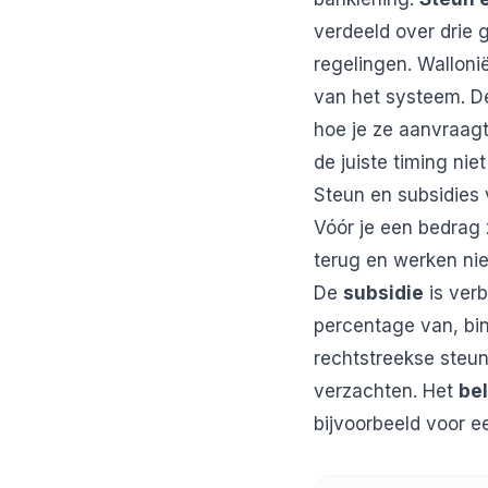
verdeeld over drie 
regelingen. Walloni
van het systeem. Dez
hoe je ze aanvraagt
de juiste timing nie
Steun en subsidies 
Vóór je een bedrag
terug en werken nie
De
subsidie
is verb
percentage van, bin
rechtstreekse steun
verzachten. Het
bel
bijvoorbeeld voor e