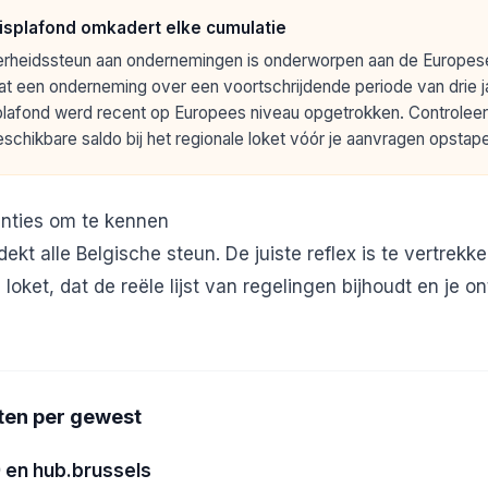
isplafond omkadert elke cumulatie
rheidssteun aan ondernemingen is onderworpen aan de Europese
 dat een onderneming over een voortschrijdende periode van drie j
plafond werd recent op Europees niveau opgetrokken. Controlee
schikbare saldo bij het regionale loket vóór je aanvragen opstape
anties om te kennen
ekt alle Belgische steun. De juiste reflex is te vertrekk
oket, dat de reële lijst van regelingen bijhoudt en je on
ten per gewest
9 en hub.brussels