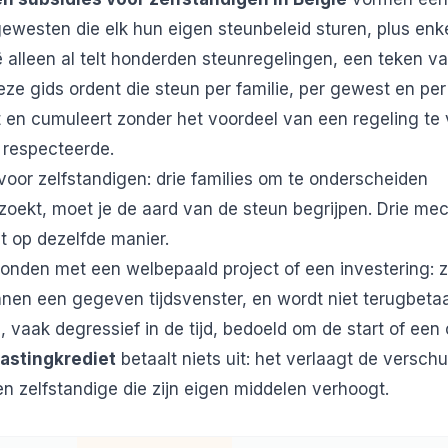
gewesten die elk hun eigen steunbeleid sturen, plus enk
ë alleen al telt honderden steunregelingen, een teken v
e gids ordent die steun per familie, per gewest en per p
 en cumuleert zonder het voordeel van een regeling te 
t respecteerde.
voor zelfstandigen: drie families om te onderscheiden
 zoekt, moet je de aard van de steun begrijpen. Drie 
t op dezelfde manier.
onden met een welbepaald project of een investering: z
nen een gegeven tijdsvenster, en wordt niet terugbeta
, vaak degressief in de tijd, bedoeld om de start of een
astingkrediet
betaalt niets uit: het verlaagt de verschu
en zelfstandige die zijn eigen middelen verhoogt.