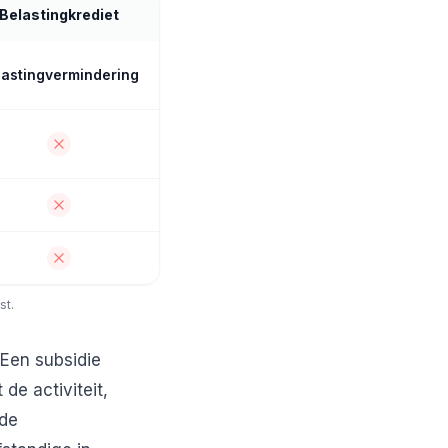
Belastingkrediet
lastingvermindering
st.
 Een subsidie
de activiteit,
 de