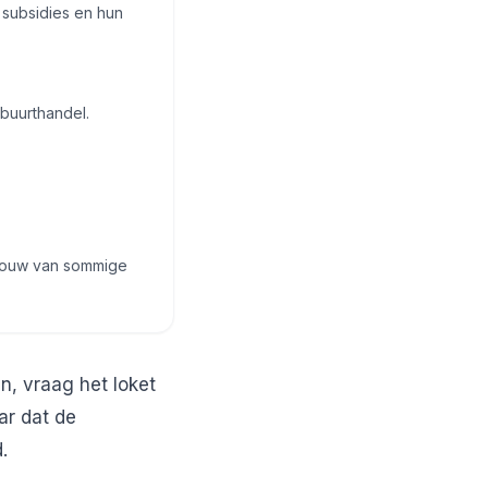
 subsidies en hun
buurthandel.
pbouw van sommige
, vraag het loket
ar dat de
.