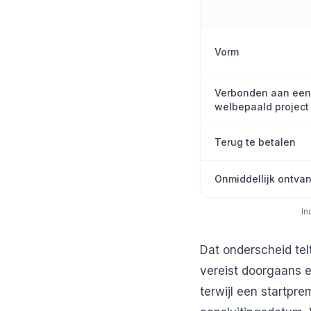
Vorm
Verbonden aan een
welbepaald project
Terug te betalen
Onmiddellijk ontva
In
Dat onderscheid tel
vereist doorgaans e
terwijl een startpr