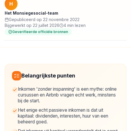
H
Het Monsiegesocial-team
Gepubliceerd op 22 novembre 2022
Bijgewerkt op 22 juillet 2026
4 min lezen
Geverifieerde officiële bronnen
Belangrijkste punten
Inkomen 'zonder inspanning' is een mythe: online
cursussen en Airbnb vragen echt werk, minstens
bij de start.
Het enige echt passieve inkomen is dat uit
kapitaal: dividenden, interesten, huur van een
beheerd goed.