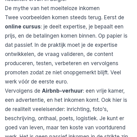
De mythe van het moeiteloze inkomen
Twee voorbeelden komen steeds terug. Eerst de
online cursus
: je deelt expertise, je bepaalt een
prijs, en de betalingen komen binnen. Op papier is
dat passief. In de praktijk moet je de expertise
ontwikkelen, de vraag valideren, de content
produceren, testen, verbeteren en vervolgens
promoten zodat ze niet onopgemerkt blijft. Veel
werk vóór de eerste euro.
Vervolgens de
Airbnb-verhuur
: een vrije kamer,
een advertentie, en het inkomen komt. Ook hier is
de realiteit veeleisender: inrichting, foto's,
beschrijving, onthaal, poets, logistiek. Je kunt er
goed van leven, maar ten koste van voortdurend
werk. Het is geen passief inkomen in de strikte zin.