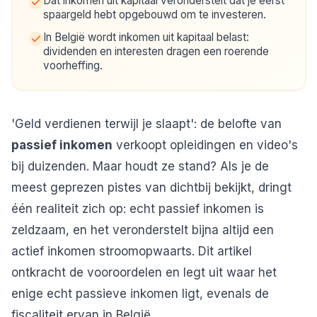
Dat inkomen uit kapitaal veronderstelt dat je eerst
spaargeld hebt opgebouwd om te investeren.
In België wordt inkomen uit kapitaal belast:
dividenden en interesten dragen een roerende
voorheffing.
'Geld verdienen terwijl je slaapt': de belofte van
passief inkomen
verkoopt opleidingen en video's
bij duizenden. Maar houdt ze stand? Als je de
meest geprezen pistes van dichtbij bekijkt, dringt
één realiteit zich op: echt passief inkomen is
zeldzaam, en het veronderstelt bijna altijd een
actief inkomen stroomopwaarts. Dit artikel
ontkracht de vooroordelen en legt uit waar het
enige echt passieve inkomen ligt, evenals de
fiscaliteit ervan in België.