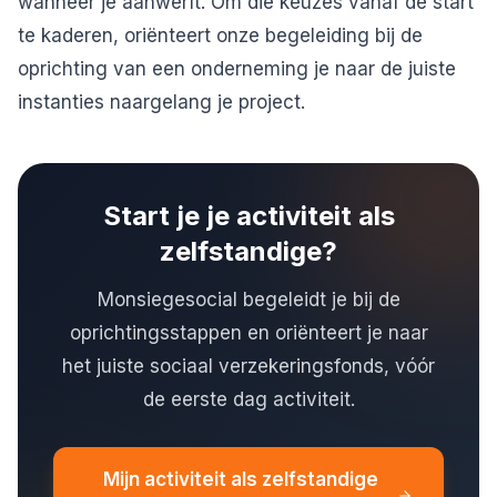
wanneer je aanwerft. Om die keuzes vanaf de start
te kaderen, oriënteert onze begeleiding bij de
oprichting van een onderneming
je naar de juiste
instanties naargelang je project.
Start je je activiteit als
zelfstandige?
Monsiegesocial begeleidt je bij de
oprichtingsstappen en oriënteert je naar
het juiste sociaal verzekeringsfonds, vóór
de eerste dag activiteit.
Mijn activiteit als zelfstandige