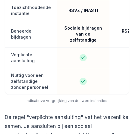
Toezichthoudende
RSVZ / INASTI
R
instantie
Sociale bijdragen
Beheerde
RSZ-b
van de
bijdragen
zelfstandige
Verplichte
aansluiting
Nuttig voor een
zelfstandige
zonder personeel
Indicatieve vergelijking van de twee instanties.
De regel "verplichte aansluiting" vat het wezenlijke
samen. Je aansluiten bij een sociaal