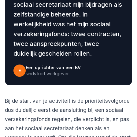
sociaal secretariaat mijn bijdragen als
zelfstandige beheerde. In
werkelijkheid was het mijn sociaal
verzekeringsfonds: twee contracten,
twee aanspreekpunten, twee
duidelijk gescheiden rollen.
Een oprichter van een BV
E
sinds kort werkgever
Bij de start van je activiteit is de prioriteitsvolgorde
dus duidelijk: eerst de aansluiting bij een sociaal
verzekeringsfonds regelen, die verplicht is, en pas
aan het sociaal secretariaat denken als en