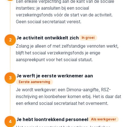
Eén enkele verplichting aan de kant van de sociale
instanties: je aansluiten bij een sociaal
verzekeringsfonds vóór de start van de activiteit.
Geen sociaal secretariaat vereist.
Je activiteit ontwikkelt zich
In groei
2
Zolang je alleen of met zelfstandige vennoten werkt,
blijft het sociaal verzekeringsfonds je enige
aanspreekpunt voor het sociaal statuut.
Je werft je eerste werknemer aan
3
Eerste aanwerving
Je wordt werkgever: een Dimona-aangifte, RSZ-
inschrijving en loonbeheer komen erbij. Het is daar dat
een erkend sociaal secretariaat het overneemt.
Je hebt loontrekkend personeel
Als werkgever
4