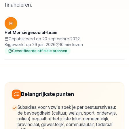
financieren.
H
Het Monsiegesocial-team
Gepubliceerd op 20 septembre 2022
Bijgewerkt op 29 juin 2026
10 min lezen
Geverifieerde officiële bronnen
Belangrijkste punten
Subsidies voor vzw's zoek je per bestuursniveau:
de bevoegdheid (cultuur, welzijn, sport, onderwijs,
milieu) bepaalt of het juiste loket gemeentelijk,
provinciaal, gewestelijk, communautair, federaal