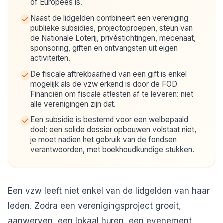
of Europees is.
Naast de lidgelden combineert een vereniging
publieke subsidies, projectoproepen, steun van
de Nationale Loterij, privéstichtingen, mecenaat,
sponsoring, giften en ontvangsten uit eigen
activiteiten.
De fiscale aftrekbaarheid van een gift is enkel
mogelijk als de vzw erkend is door de FOD
Financiën om fiscale attesten af te leveren: niet
alle verenigingen zijn dat.
Een subsidie is bestemd voor een welbepaald
doel: een solide dossier opbouwen volstaat niet,
je moet nadien het gebruik van de fondsen
verantwoorden, met boekhoudkundige stukken.
Een vzw leeft niet enkel van de lidgelden van haar
leden. Zodra een verenigingsproject groeit,
aanwerven, een lokaal huren, een evenement