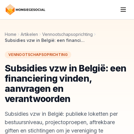
Home
Artikelen
Vennootschapsoprichting
Subsidies vzw in België: een financiering vinden, aanvragen en verantwoorden
VENNOOTSCHAPSOPRICHTING
Subsidies vzw in België: een
financiering vinden,
aanvragen en
verantwoorden
Subsidies vzw in België: publieke loketten per
bestuursniveau, projectoproepen, aftrekbare
giften en stichtingen om je vereniging te