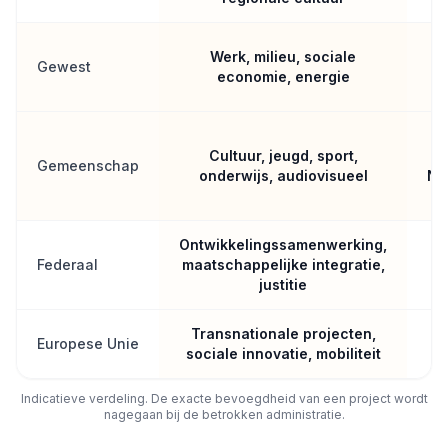
Werk, milieu, sociale
Gewest
economie, energie
Cultuur, jeugd, sport,
Gemeenschap
onderwijs, audiovisueel
Ne
Ontwikkelingssamenwerking,
Federaal
maatschappelijke integratie,
H
justitie
Transnationale projecten,
Europese Unie
sociale innovatie, mobiliteit
Indicatieve verdeling. De exacte bevoegdheid van een project wordt
nagegaan bij de betrokken administratie.