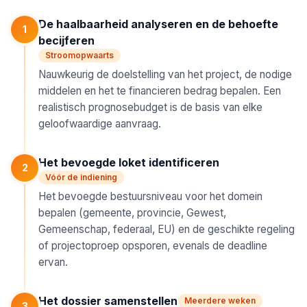
De haalbaarheid analyseren en de behoefte
1
becijferen
Stroomopwaarts
Nauwkeurig de doelstelling van het project, de nodige
middelen en het te financieren bedrag bepalen. Een
realistisch prognosebudget is de basis van elke
geloofwaardige aanvraag.
Het bevoegde loket identificeren
2
Vóór de indiening
Het bevoegde bestuursniveau voor het domein
bepalen (gemeente, provincie, Gewest,
Gemeenschap, federaal, EU) en de geschikte regeling
of projectoproep opsporen, evenals de deadline
ervan.
Het dossier samenstellen
Meerdere weken
3