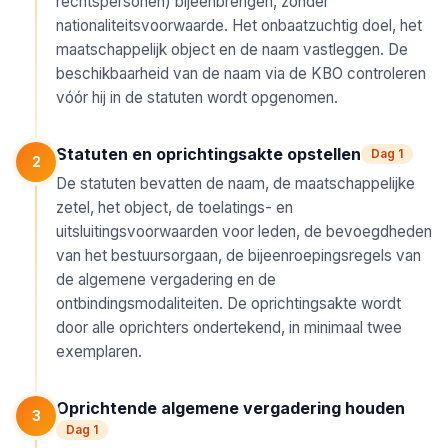
rechtspersonen) bijeenbrengen, zonder
nationaliteitsvoorwaarde. Het onbaatzuchtig doel, het
maatschappelijk object en de naam vastleggen. De
beschikbaarheid van de naam via de KBO controleren
vóór hij in de statuten wordt opgenomen.
Statuten en oprichtingsakte opstellen
Dag 1
2
De statuten bevatten de naam, de maatschappelijke
zetel, het object, de toelatings- en
uitsluitingsvoorwaarden voor leden, de bevoegdheden
van het bestuursorgaan, de bijeenroepingsregels van
de algemene vergadering en de
ontbindingsmodaliteiten. De oprichtingsakte wordt
door alle oprichters ondertekend, in minimaal twee
exemplaren.
Oprichtende algemene vergadering houden
3
Dag 1