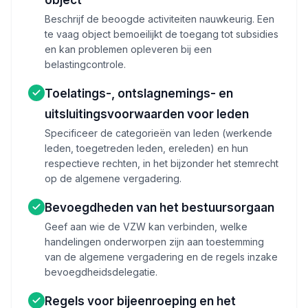
object
Beschrijf de beoogde activiteiten nauwkeurig. Een
te vaag object bemoeilijkt de toegang tot subsidies
en kan problemen opleveren bij een
belastingcontrole.
Toelatings-, ontslagnemings- en
uitsluitingsvoorwaarden voor leden
Specificeer de categorieën van leden (werkende
leden, toegetreden leden, ereleden) en hun
respectieve rechten, in het bijzonder het stemrecht
op de algemene vergadering.
Bevoegdheden van het bestuursorgaan
Geef aan wie de VZW kan verbinden, welke
handelingen onderworpen zijn aan toestemming
van de algemene vergadering en de regels inzake
bevoegdheidsdelegatie.
Regels voor bijeenroeping en het