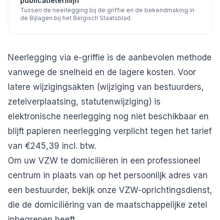
publicatietermijn
Tussen de neerlegging bij de griffie en de bekendmaking in
de Bijlagen bij het Belgisch Staatsblad
Neerlegging via
e-griffie
is de aanbevolen methode
vanwege de snelheid en de lagere kosten. Voor
latere wijzigingsakten (wijziging van bestuurders,
zetelverplaatsing, statutenwijziging) is
elektronische neerlegging nog niet beschikbaar en
blijft papieren neerlegging verplicht tegen het tarief
van €245,39 incl. btw.
Om uw VZW te domiciliëren in een professioneel
centrum in plaats van op het persoonlijk adres van
een bestuurder, bekijk onze
VZW-oprichtingsdienst
,
die de domiciliëring van de maatschappelijke zetel
inbegrepen heeft.