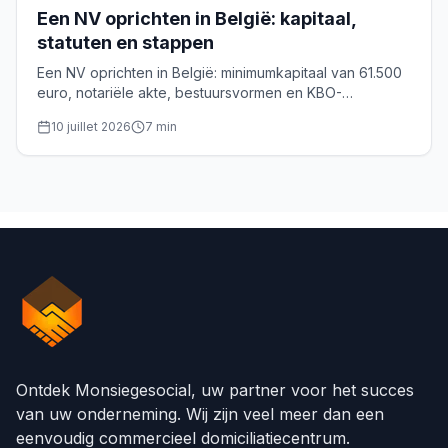
Een NV oprichten in België: kapitaal,
statuten en stappen
Een NV oprichten in België: minimumkapitaal van 61.500
euro, notariële akte, bestuursvormen en KBO-
inschrijving. De volledige gids voor oprichters.
10 juillet 2026
7
min
Ontdek Monsiegesocial, uw partner voor het succes
van uw onderneming. Wij zijn veel meer dan een
eenvoudig commercieel domiciliatiecentrum.