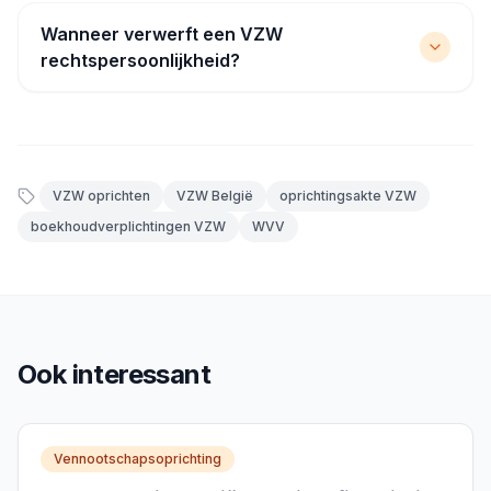
Wanneer verwerft een VZW
rechtspersoonlijkheid?
VZW oprichten
VZW België
oprichtingsakte VZW
boekhoudverplichtingen VZW
WVV
Ook interessant
Vennootschapsoprichting