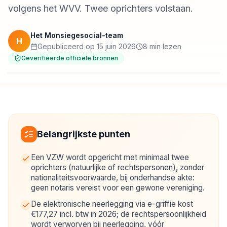
volgens het WVV. Twee oprichters volstaan.
Het Monsiegesocial-team
H
Gepubliceerd op 15 juin 2026
8 min lezen
Geverifieerde officiële bronnen
Belangrijkste punten
Een VZW wordt opgericht met minimaal twee
oprichters (natuurlijke of rechtspersonen), zonder
nationaliteitsvoorwaarde, bij onderhandse akte:
geen notaris vereist voor een gewone vereniging.
De elektronische neerlegging via e-griffie kost
€177,27 incl. btw in 2026; de rechtspersoonlijkheid
wordt verworven bij neerlegging, vóór