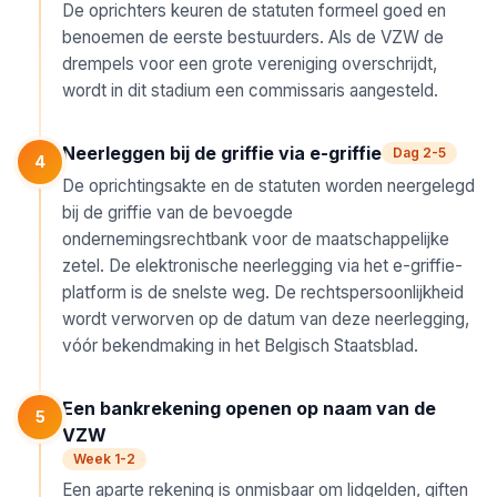
De oprichters keuren de statuten formeel goed en
benoemen de eerste bestuurders. Als de VZW de
drempels voor een grote vereniging overschrijdt,
wordt in dit stadium een commissaris aangesteld.
Neerleggen bij de griffie via e-griffie
Dag 2-5
4
De oprichtingsakte en de statuten worden neergelegd
bij de griffie van de bevoegde
ondernemingsrechtbank voor de maatschappelijke
zetel. De elektronische neerlegging via het e-griffie-
platform is de snelste weg. De rechtspersoonlijkheid
wordt verworven op de datum van deze neerlegging,
vóór bekendmaking in het Belgisch Staatsblad.
Een bankrekening openen op naam van de
5
VZW
Week 1-2
Een aparte rekening is onmisbaar om lidgelden, giften