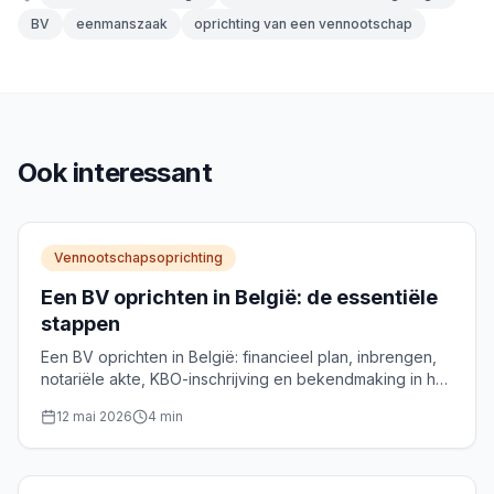
BV
eenmanszaak
oprichting van een vennootschap
Ook interessant
Vennootschapsoprichting
Een BV oprichten in België: de essentiële
stappen
Een BV oprichten in België: financieel plan, inbrengen,
notariële akte, KBO-inschrijving en bekendmaking in het
Belgisch Staatsblad. Het volledige traject, stap voor
12 mai 2026
4
min
stap.