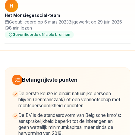
H
Het Monsiegesocial-team
Gepubliceerd op 6 mars 2023
Bijgewerkt op 29 juin 2026
8 min lezen
Geverifieerde officiële bronnen
Belangrijkste punten
De eerste keuze is binair: natuurlijke persoon
blijven (eenmanszaak) of een vennootschap met
rechtspersoonlijkheid oprichten.
De BV is de standaardvorm van Belgische kmo's:
aansprakelijkheid beperkt tot de inbrengen en
geen wettelijk minimumkapitaal meer sinds de
hervorming van 2019.