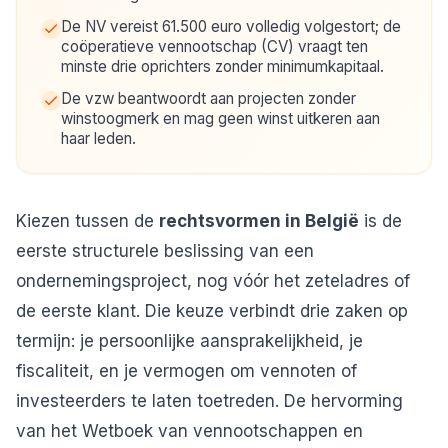
De NV vereist 61.500 euro volledig volgestort; de
coöperatieve vennootschap (CV) vraagt ten
minste drie oprichters zonder minimumkapitaal.
De vzw beantwoordt aan projecten zonder
winstoogmerk en mag geen winst uitkeren aan
haar leden.
Kiezen tussen de
rechtsvormen in België
is de
eerste structurele beslissing van een
ondernemingsproject, nog vóór het zeteladres of
de eerste klant. Die keuze verbindt drie zaken op
termijn: je persoonlijke aansprakelijkheid, je
fiscaliteit, en je vermogen om vennoten of
investeerders te laten toetreden. De hervorming
van het
Wetboek van vennootschappen en