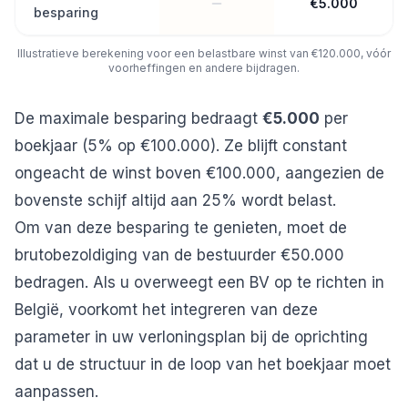
€5.000
besparing
Illustratieve berekening voor een belastbare winst van €120.000, vóór
voorheffingen en andere bijdragen.
De maximale besparing bedraagt
€5.000
per
boekjaar (5% op €100.000). Ze blijft constant
ongeacht de winst boven €100.000, aangezien de
bovenste schijf altijd aan 25% wordt belast.
Om van deze besparing te genieten, moet de
brutobezoldiging van de bestuurder €50.000
bedragen. Als u overweegt
een BV op te richten in
België
, voorkomt het integreren van deze
parameter in uw verloningsplan bij de oprichting
dat u de structuur in de loop van het boekjaar moet
aanpassen.