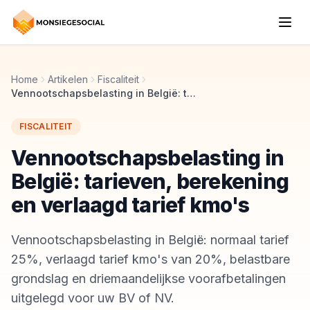
Home
Artikelen
Fiscaliteit
Vennootschapsbelasting in België: tarieven, berekening en verlaagd tarief kmo's
FISCALITEIT
Vennootschapsbelasting in
België: tarieven, berekening
en verlaagd tarief kmo's
Vennootschapsbelasting in België: normaal tarief
25%, verlaagd tarief kmo's van 20%, belastbare
grondslag en driemaandelijkse voorafbetalingen
uitgelegd voor uw BV of NV.