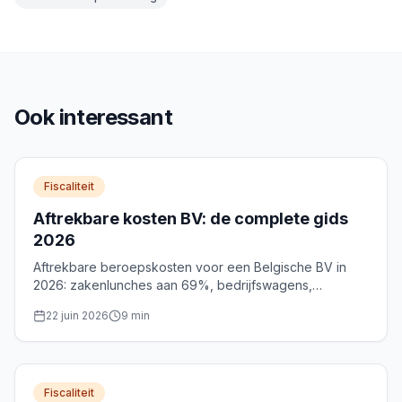
Ook interessant
Fiscaliteit
Aftrekbare kosten BV: de complete gids
2026
Aftrekbare beroepskosten voor een Belgische BV in
2026: zakenlunches aan 69%, bedrijfswagens,
thuiskantoor en het verlaagd VenB-tarief uitgelegd.
22 juin 2026
9
min
Fiscaliteit