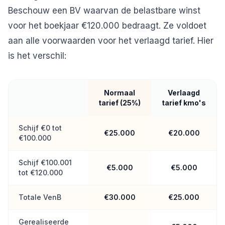
Beschouw een BV waarvan de belastbare winst
voor het boekjaar €120.000 bedraagt. Ze voldoet
aan alle voorwaarden voor het verlaagd tarief. Hier
is het verschil:
Normaal
Verlaagd
tarief (25%)
tarief kmo's
Schijf €0 tot
€25.000
€20.000
€100.000
Schijf €100.001
€5.000
€5.000
tot €120.000
Totale VenB
€30.000
€25.000
Gerealiseerde