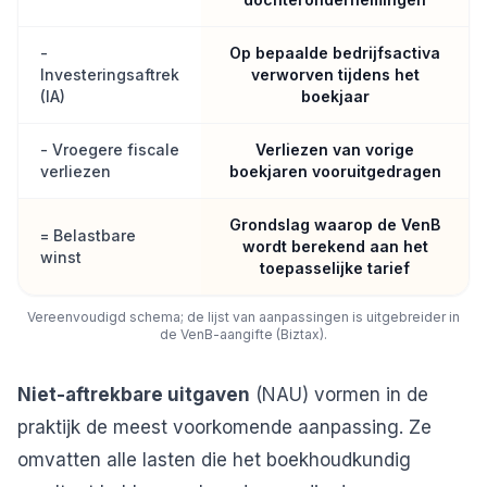
-
Op bepaalde bedrijfsactiva
Investeringsaftrek
verworven tijdens het
(IA)
boekjaar
- Vroegere fiscale
Verliezen van vorige
verliezen
boekjaren vooruitgedragen
Grondslag waarop de VenB
= Belastbare
wordt berekend aan het
winst
toepasselijke tarief
Vereenvoudigd schema; de lijst van aanpassingen is uitgebreider in
de VenB-aangifte (Biztax).
Niet-aftrekbare uitgaven
(NAU) vormen in de
praktijk de meest voorkomende aanpassing. Ze
omvatten alle lasten die het boekhoudkundig