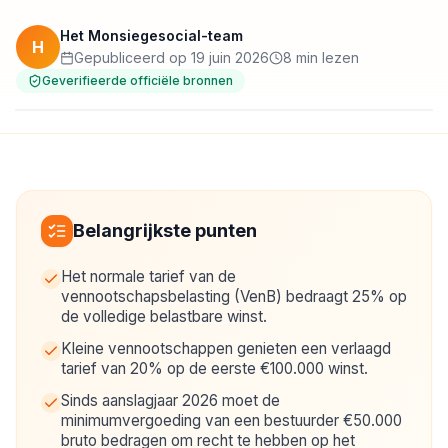
Het Monsiegesocial-team
H
Gepubliceerd op 19 juin 2026
8 min lezen
Geverifieerde officiële bronnen
Belangrijkste punten
Het normale tarief van de
vennootschapsbelasting (VenB) bedraagt 25% op
de volledige belastbare winst.
Kleine vennootschappen genieten een verlaagd
tarief van 20% op de eerste €100.000 winst.
Sinds aanslagjaar 2026 moet de
minimumvergoeding van een bestuurder €50.000
bruto bedragen om recht te hebben op het