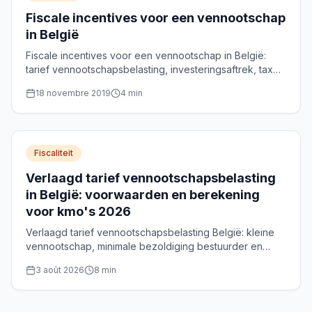
Fiscale incentives voor een vennootschap
in België
Fiscale incentives voor een vennootschap in België:
tarief vennootschapsbelasting, investeringsaftrek, tax
shelter en gewestelijke steun, helder uitgelegd.
18 novembre 2019
4
min
Fiscaliteit
Verlaagd tarief vennootschapsbelasting
in België: voorwaarden en berekening
voor kmo's 2026
Verlaagd tarief vennootschapsbelasting België: kleine
vennootschap, minimale bezoldiging bestuurder en
berekening van de maximale besparing van 5.000 €.
3 août 2026
8
min