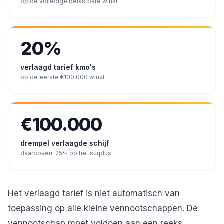
op de volledige belastbare winst
20%
verlaagd tarief kmo's
op de eerste €100.000 winst
€100.000
drempel verlaagde schijf
daarboven: 25% op het surplus
Het verlaagd tarief is niet automatisch van
toepassing op alle kleine vennootschappen. De
vennootschap moet voldoen aan een reeks