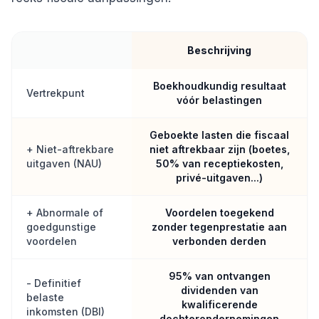
Beschrijving
Boekhoudkundig resultaat
Vertrekpunt
vóór belastingen
Geboekte lasten die fiscaal
+ Niet-aftrekbare
niet aftrekbaar zijn (boetes,
uitgaven (NAU)
50% van receptiekosten,
privé-uitgaven...)
+ Abnormale of
Voordelen toegekend
goedgunstige
zonder tegenprestatie aan
voordelen
verbonden derden
95% van ontvangen
- Definitief
dividenden van
belaste
kwalificerende
inkomsten (DBI)
dochterondernemingen