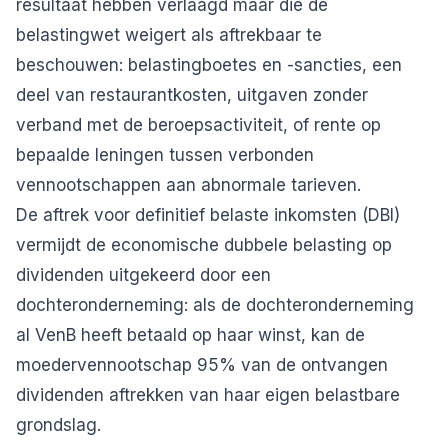
resultaat hebben verlaagd maar die de
belastingwet weigert als aftrekbaar te
beschouwen: belastingboetes en -sancties, een
deel van restaurantkosten, uitgaven zonder
verband met de beroepsactiviteit, of rente op
bepaalde leningen tussen verbonden
vennootschappen aan abnormale tarieven.
De aftrek voor definitief belaste inkomsten (DBI)
vermijdt de economische dubbele belasting op
dividenden uitgekeerd door een
dochteronderneming: als de dochteronderneming
al VenB heeft betaald op haar winst, kan de
moedervennootschap 95% van de ontvangen
dividenden aftrekken van haar eigen belastbare
grondslag.