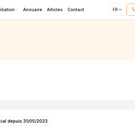
liation
Annuaire
Articles
Contact
FR
ial depuis
31/05/2023