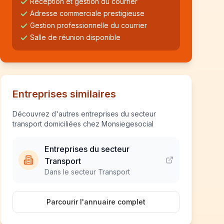
Réception et gestion du courrier
Adresse commerciale prestigieuse
Gestion professionnelle du courrier
Salle de réunion disponible
Entreprises similaires
Découvrez d'autres entreprises du secteur
transport domiciliées chez Monsiegesocial
Entreprises du secteur
Transport
Dans le secteur Transport
Parcourir l'annuaire complet