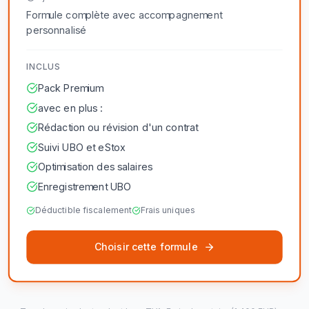
Formule complète avec accompagnement
personnalisé
INCLUS
Pack Premium
avec en plus :
Rédaction ou révision d'un contrat
Suivi UBO et eStox
Optimisation des salaires
Enregistrement UBO
Déductible fiscalement
Frais uniques
Choisir cette formule