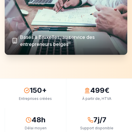
Basés à Bruxelles, au service des
entrepreneurs belges
150+
499€
Entreprises créées
À partir de, HTVA
48h
7j/7
Délai moyen
Support disponible