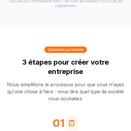
Tous les prix s'entendent hors TVA. Frais de notaire (1 400 EUR) en
supplément.
Comment ça marche
3 étapes pour créer votre
entreprise
Nous simplifions le processus pour que vous n'ayez
qu'une chose à faire : nous dire quel type de société
vous souhaitez.
01