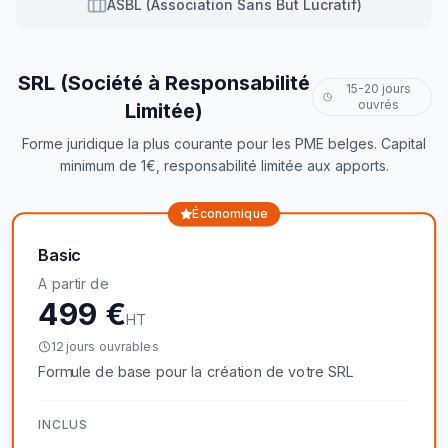
ASBL (Association Sans But Lucratif)
SRL (Société à Responsabilité
15-20 jours
ouvrés
Limitée)
Forme juridique la plus courante pour les PME belges. Capital
minimum de 1€, responsabilité limitée aux apports.
Économique
Basic
A partir de
499 €
HT
12 jours ouvrables
Formule de base pour la création de votre SRL
INCLUS