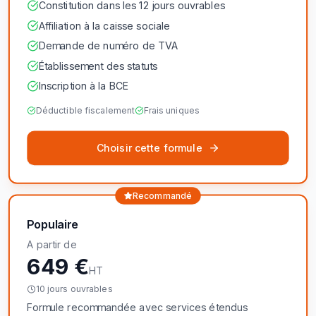
Constitution dans les 12 jours ouvrables
Affiliation à la caisse sociale
Demande de numéro de TVA
Établissement des statuts
Inscription à la BCE
Déductible fiscalement
Frais uniques
Choisir cette formule
Recommandé
Populaire
A partir de
649 €
HT
10 jours ouvrables
Formule recommandée avec services étendus