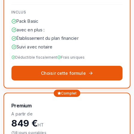
INCLUS
Pack Basic
avec en plus :
Établissement du plan financier
Suivi avec notaire
Déductible fiscalement
Frais uniques
Choisir cette formule
Complet
Premium
A partir de
849 €
HT
8 jours ouvrables