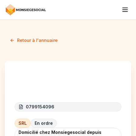
Retour à l'annuaire
ACI ELEC
0799154096
SRL
En ordre
Domicilié chez Monsiegesocial depuis