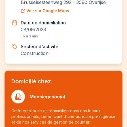
Brusselsesteenweg 292 - 3090 Overijse
Voir sur Google Maps
Date de domiciliation
08/09/2023
Il y a 3 ans
Secteur d'activité
Construction
Domicilié chez
Monsiegesocial
Cette entreprise est domiciliée dans nos locaux
professionnels, bénéficiant d'une adresse prestigieuse
et de nos services de gestion de courrier.