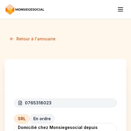
Retour à l'annuaire
ALL DEMO CONSTRUCT
0765318023
SRL
En ordre
Domicilié chez Monsiegesocial depuis