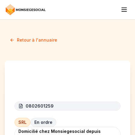
Retour à l'annuaire
ANJI GROUPE
0802601259
SRL
En ordre
Domicilié chez Monsiegesocial depuis