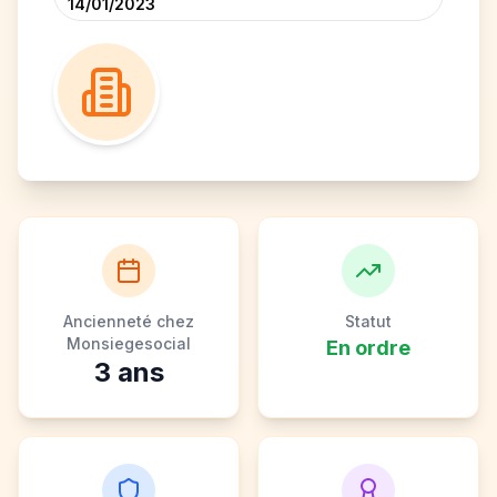
14/01/2023
Ancienneté chez
Statut
Monsiegesocial
En ordre
3
ans