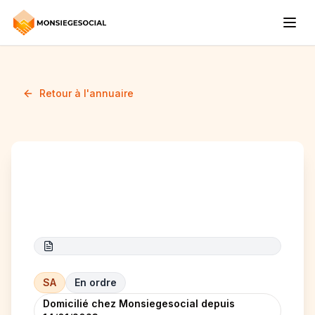
Retour à l'annuaire
A.N.S.P
SA
En ordre
Domicilié chez Monsiegesocial depuis