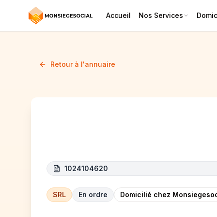
Accueil
Nos Services
Domici
Retour à l'annuaire
Aslan Construct
1024104620
SRL
En ordre
Domicilié chez Monsiegesoc