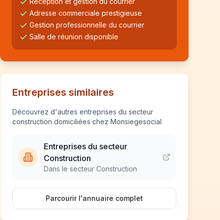
Réception et gestion du courrier
Adresse commerciale prestigieuse
Gestion professionnelle du courrier
Salle de réunion disponible
Entreprises similaires
Découvrez d'autres entreprises du secteur
construction domiciliées chez Monsiegesocial
Entreprises du secteur
Construction
Dans le secteur Construction
Parcourir l'annuaire complet