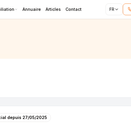
liation
Annuaire
Articles
Contact
FR
ial depuis
27/05/2025