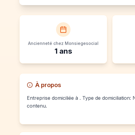
Ancienneté chez Monsiegesocial
1
ans
À propos
Entreprise domiciliée à . Type de domiciliation:
contenu.